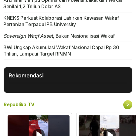
AI Dinilai Mampu Optimalkan Potensi Zakat dan Wakaf
Senilai 1,2 Triliun Dolar AS
KNEKS Perkuat Kolaborasi Lahirkan Kawasan Wakaf
Pertanian Terpadu IPB University
Sovereign Waqf Asset
, Bukan Nasionalisasi Wakaf
BWI Ungkap Akumulasi Wakaf Nasional Capai Rp 30
Triliun, Lampaui Target RPJMN
Rekomendasi
>
Republika TV