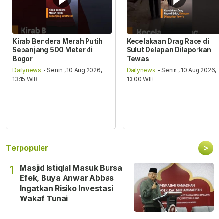
Kirab Bendera Merah Putih
Kecelakaan Drag Race di
Sepanjang 500 Meter di
Sulut Delapan Dilaporkan
Bogor
Tewas
Dailynews
- Senin , 10 Aug 2026,
Dailynews
- Senin , 10 Aug 2026,
13:15 WIB
13:00 WIB
>
Terpopuler
Masjid Istiqlal Masuk Bursa
1
Efek, Buya Anwar Abbas
Ingatkan Risiko Investasi
Wakaf Tunai