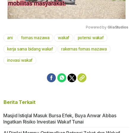
Powered by 
GliaStudios
ani
fornas mazawa
wakaf
potensi wakaf
Mute
kerja sama bidang wakaf
rakernas fornas mazawa
inovasi wakaf
Berita Terkait
Masjid Istiqlal Masuk Bursa Efek, Buya Anwar Abbas
Ingatkan Risiko Investasi Wakaf Tunai