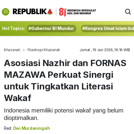
Hot Topics:
#Gubernur BI Mundur
#Kongres Umat Islam In
Khazanah
Filantropi Khazanah
Jumat , 19 Jun 2026, 16:16 WIB
Asosiasi Nazhir dan FORNAS
MAZAWA Perkuat Sinergi
untuk Tingkatkan Literasi
Wakaf
Indonesia memiliki potensi wakaf yang belum
dioptimalkan.
Red:
Dwi Murdaningsih