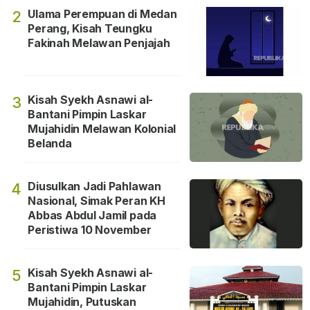
Ulama Perempuan di Medan
2
Perang, Kisah Teungku
Fakinah Melawan Penjajah
Kisah Syekh Asnawi al-
3
Bantani Pimpin Laskar
Mujahidin Melawan Kolonial
Belanda
Diusulkan Jadi Pahlawan
4
Nasional, Simak Peran KH
Abbas Abdul Jamil pada
Peristiwa 10 November
Kisah Syekh Asnawi al-
5
Bantani Pimpin Laskar
Mujahidin, Putuskan