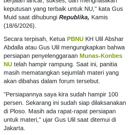
berjalan lancar, sukses, dan menghasilkan
keputusan yang terbaik untuk NU," kata Gus
Muid saat dihubungi
Republika,
Kamis
(18/6/2026).
Secara terpisah, Ketua
PBNU
KH Ulil Abshar
Abdalla atau Gus Ulil mengungkapkan bahwa
persiapan penyelenggaraan
Munas-Konbes
NU
telah hampir rampung. Saat ini, panitia
masih mematangkan sejumlah materi yang
akan dibahas dalam forum tersebut.
"Persiapannya saya kira sudah hampir 100
persen. Sekarang ini sudah siap dilaksanakan
di Ploso. Masih ada rapat-rapat persiapan
untuk materi," ujar Gus Ulil saat ditemui di
Jakarta.