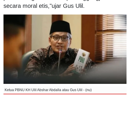
secara moral etis,"ujar Gus Ulil.
Ketua PBNU KH Ulil Abshar Abdalla atau Gus Ulil - (nu)