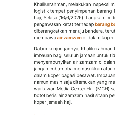
Khalilurrahman, melakukan inspeksi 
logistik tempat penyimpanan barang-b
haji, Selasa (16/6/2026). Langkah ini 
pengawasan ketat terhadap
barang b
diberangkatkan menuju bandara, terut
membawa
air zamzam
di dalam koper
Dalam kunjungannya, Khalilurrahman
imbauan bagi seluruh jamaah untuk t
menyembunyikan air zamzam di dalam
jangan coba-coba memasukkan atau
dalam koper bagasi pesawat. Imbauan 
namun masih saja ditemukan yang mel
wartawan Media Center Haji (MCH) s
botol berisi air zamzam hasil sitaan p
koper jemaah haji.