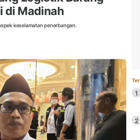
i di Madinah
aspek keselamatan penerbangan.
Ter
1
2