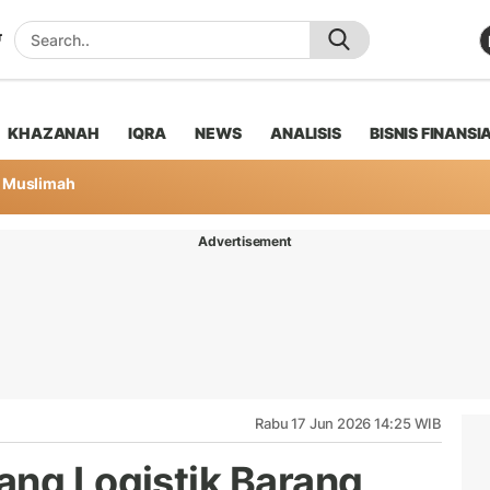
KHAZANAH
IQRA
NEWS
ANALISIS
BISNIS FINANSI
Muslimah
Advertisement
Rabu 17 Jun 2026 14:25 WIB
ang Logistik Barang