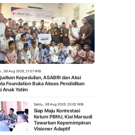
u , 08 Aug 2026, 21:57 WIB
udkan Kepedulian, ASABRI dan Aksi
ta Foundation Buka Akses Pendidikan
i Anak Yatim
Sabtu , 08 Aug 2026, 20:02 WIB
Siap Maju Kontestasi
Ketum PBNU, Kiai Marsudi
Tawarkan Kepemimpinan
Visioner Adaptif