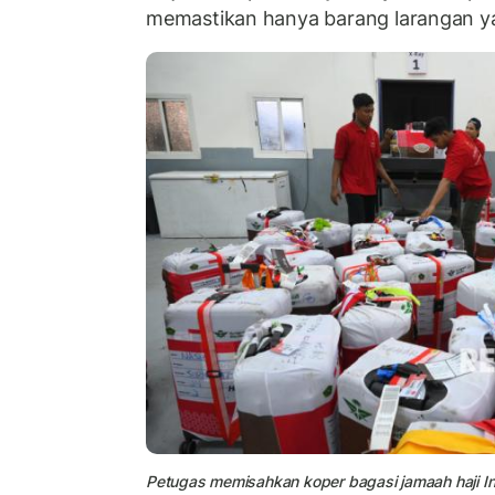
memastikan hanya barang larangan yang
Petugas memisahkan koper bagasi
jamaah haji I