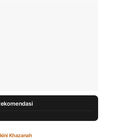
Rekomendasi
kini Khazanah