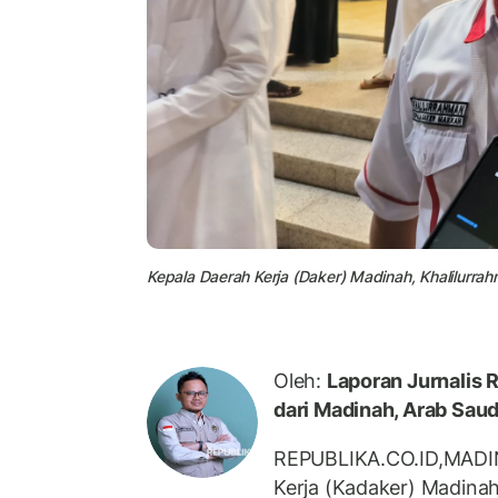
Kepala Daerah Kerja (Daker) Madinah, Khalilurrah
Oleh:
Laporan Jurnalis 
dari Madinah, Arab Saud
REPUBLIKA.CO.ID,
MADI
Kerja (Kadaker) Madinah