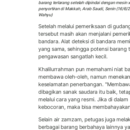
barang terlarang setelah dipindai dengan mesin x-
penyortiran di Makkah, Arab Saudi, Senin (16/
Wahyu)
Setelah melalui pemeriksaan di gudang
tersebut masih akan menjalani pemeri
bandara. Alat deteksi di bandara memili
yang sama, sehingga potensi barang te
pengawasan sangatlah kecil.
Khalilurrahman pun memahami niat ba
membawa oleh-oleh, namun menekan
keselamatan penerbangan. "Membawa
dibagikan sanak saudara itu baik, teta
melalui cara yang resmi. Jika di dala
kebocoran, maka bisa membahayakan 
Selain air zamzam, petugas juga mela
berbagai barang berbahaya lainnya y