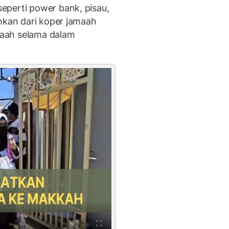
eperti power bank, pisau,
ankan dari koper jamaah
aah selama dalam