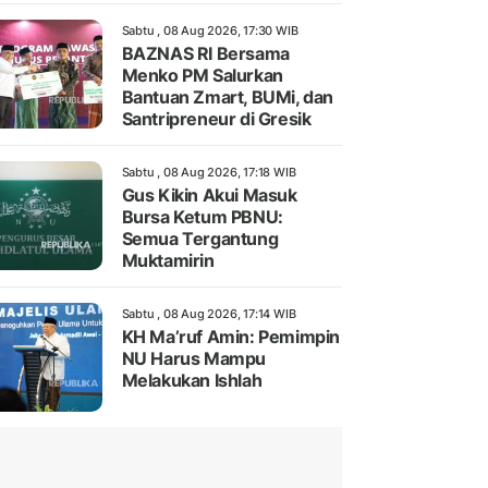
Sabtu , 08 Aug 2026, 17:30 WIB
BAZNAS RI Bersama
Menko PM Salurkan
Bantuan Zmart, BUMi, dan
Santripreneur di Gresik
Sabtu , 08 Aug 2026, 17:18 WIB
Gus Kikin Akui Masuk
Bursa Ketum PBNU:
Semua Tergantung
Muktamirin
Sabtu , 08 Aug 2026, 17:14 WIB
KH Ma’ruf Amin: Pemimpin
NU Harus Mampu
Melakukan Ishlah