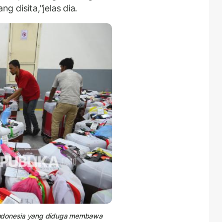
 disita,"jelas dia.
ndonesia
yang diduga membawa