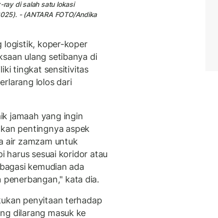
ray di salah satu lokasi
6/2025). - (ANTARA FOTO/Andika
 logistik, koper-koper
ksaan ulang setibanya di
ki tingkat sensitivitas
rlarang lolos dari
ik jamaah yang ingin
kan pentingnya aspek
 air zamzam untuk
pi harus sesuai koridor atau
m bagasi kemudian ada
penerbangan," kata dia.
kukan penyitaan terhadap
ang dilarang masuk ke