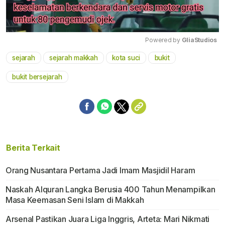
Powered by 
GliaStudios
sejarah
sejarah makkah
kota suci
bukit
Mute
bukit bersejarah
Berita Terkait
Orang Nusantara Pertama Jadi Imam Masjidil Haram
Naskah Alquran Langka Berusia 400 Tahun Menampilkan
Masa Keemasan Seni Islam di Makkah
Arsenal Pastikan Juara Liga Inggris, Arteta: Mari Nikmati