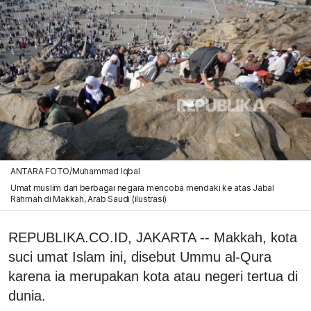
ANTARA FOTO/Muhammad Iqbal
Umat muslim dari berbagai negara mencoba mendaki ke atas Jabal
Rahmah di Makkah, Arab Saudi (ilustrasi)
REPUBLIKA.CO.ID, JAKARTA -- Makkah, kota
suci umat Islam ini, disebut Ummu al-Qura
karena ia merupakan kota atau negeri tertua di
dunia.