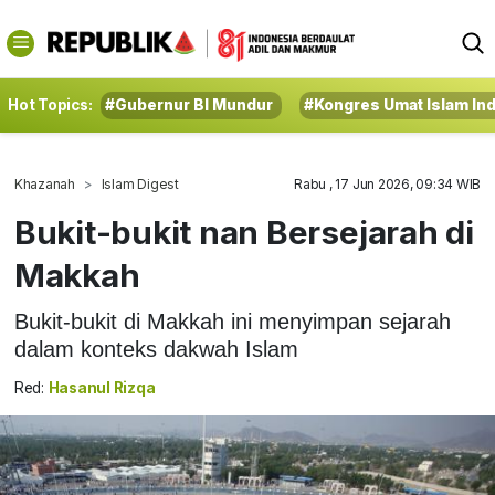
Hot Topics:
#Gubernur BI Mundur
#Kongres Umat Islam In
Khazanah
Islam Digest
Rabu , 17 Jun 2026, 09:34 WIB
Bukit-bukit nan Bersejarah di
Makkah
Bukit-bukit di Makkah ini menyimpan sejarah
dalam konteks dakwah Islam
Red:
Hasanul Rizqa