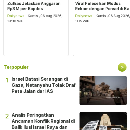
Zulhas Jelaskan Anggaran
Viral Pelecehan Modus
Rp3 M per Kopdes
Rekam dengan Ponsel di Ka
Dailynews
- Kamis , 06 Aug 2026,
Dailynews
- Kamis , 06 Aug 2026
18:30 WIB
11:15 WIB
>
Terpopuler
Israel Batasi Serangan di
1
Gaza, Netanyahu Tolak Draf
Peta Jalan dari AS
Analis Peringatkan
2
Ancaman Konflik Regional di
Balik Ilusi Israel Raya dan