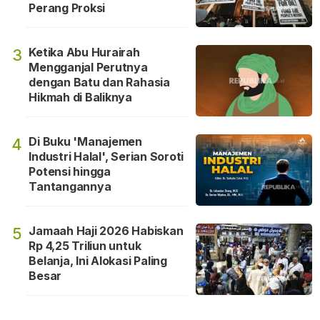
Perang Proksi
Ketika Abu Hurairah
3
Mengganjal Perutnya
dengan Batu dan Rahasia
Hikmah di Baliknya
Di Buku 'Manajemen
4
Industri Halal', Serian Soroti
Potensi hingga
Tantangannya
Jamaah Haji 2026 Habiskan
5
Rp 4,25 Triliun untuk
Belanja, Ini Alokasi Paling
Besar