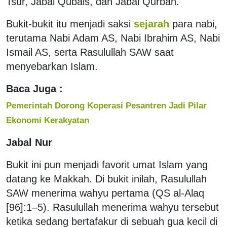
Tsur, Jabal Qubais, dan Jabal Qurban.
Bukit-bukit itu menjadi saksi
sejarah
para nabi,
terutama Nabi Adam AS, Nabi Ibrahim AS, Nabi
Ismail AS, serta Rasulullah SAW saat
menyebarkan Islam.
Baca Juga :
Pemerintah Dorong Koperasi Pesantren Jadi Pilar
Ekonomi Kerakyatan
Jabal Nur
Bukit ini pun menjadi favorit umat Islam yang
datang ke Makkah. Di bukit inilah, Rasulullah
SAW menerima wahyu pertama (QS al-Alaq
[96]:1–5). Rasulullah menerima wahyu tersebut
ketika sedang bertafakur di sebuah gua kecil di