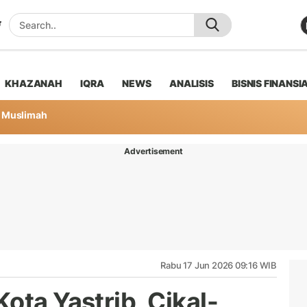
KHAZANAH
IQRA
NEWS
ANALISIS
BISNIS FINANSI
Muslimah
Advertisement
Rabu 17 Jun 2026 09:16 WIB
ota Yastrib, Cikal-