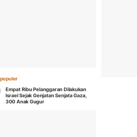
populer
Empat Ribu Pelanggaran Dilakukan
Israel Sejak Genjatan Senjata Gaza,
300 Anak Gugur