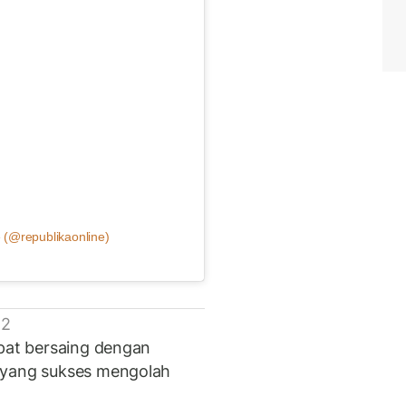
 (@republikaonline)
 2
apat bersaing dengan
 yang sukses mengolah