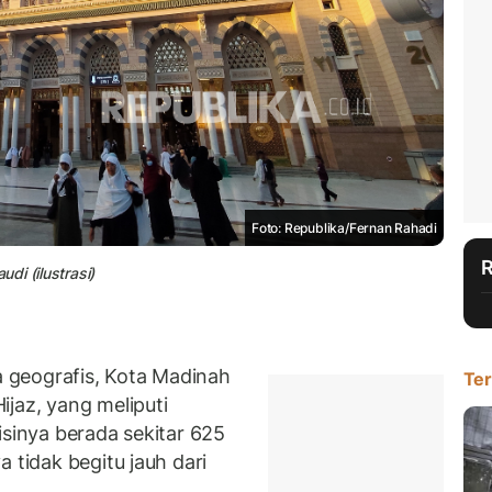
Foto: Republika/Fernan Rahadi
di (ilustrasi)
 geografis, Kota Madinah
Ter
jaz, yang meliputi
isinya berada sekitar 625
 tidak begitu jauh dari