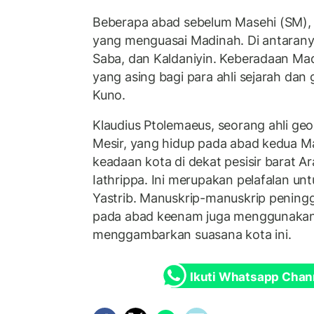
Beberapa abad sebelum Masehi (SM), 
yang menguasai Madinah. Di antaranya
Saba, dan Kaldaniyin. Keberadaan Ma
yang asing bagi para ahli sejarah dan 
Kuno.
Klaudius Ptolemaeus, seorang ahli geog
Mesir, yang hidup pada abad kedua 
keadaan kota di dekat pesisir barat A
Iathrippa. Ini merupakan pelafalan un
Yastrib. Manuskrip-manuskrip pening
pada abad keenam juga menggunakan
menggambarkan suasana kota ini.
Ikuti Whatsapp Chan