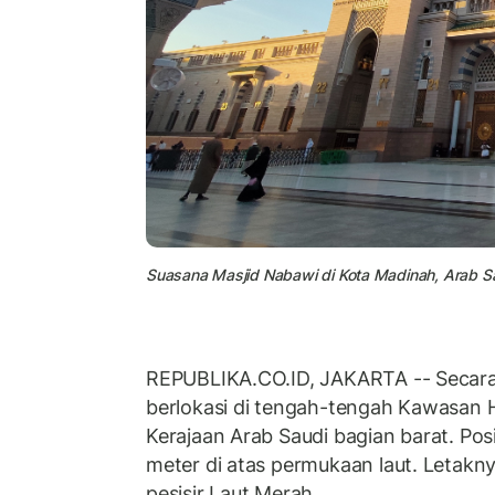
Suasana Masjid Nabawi di Kota Madinah, Arab Sau
REPUBLIKA.CO.ID, JAKARTA -- Secara
berlokasi di tengah-tengah Kawasan Hi
Kerajaan Arab Saudi bagian barat. Pos
meter di atas permukaan laut. Letaknya
pesisir Laut Merah.