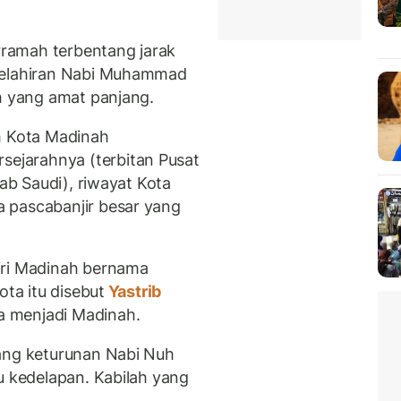
ramah terbentang jarak
 kelahiran Nabi Muhammad
ah yang amat panjang.
h Kota Madinah
jarahnya (terbitan Pusat
rab Saudi), riwayat Kota
 pascabanjir besar yang
iri Madinah bernama
ota itu disebut
Yastrib
 menjadi Madinah.
rang keturunan Nabi Nuh
u kedelapan. Kabilah yang