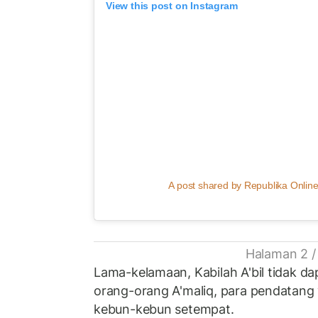
View this post on Instagram
A post shared by Republika Online
Halaman 2 /
Lama-kelamaan, Kabilah A'bil tidak d
orang-orang A'maliq, para pendatang
kebun-kebun setempat.