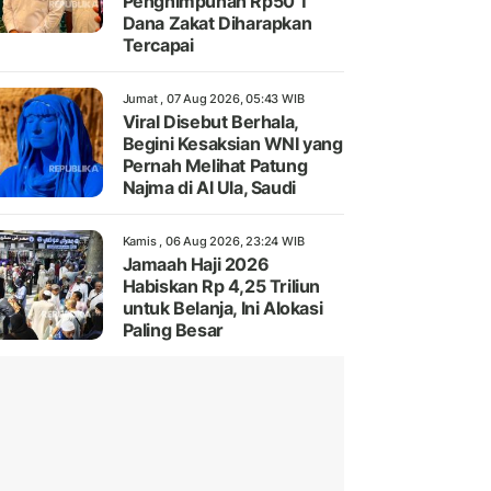
Penghimpunan Rp50 T
Dana Zakat Diharapkan
Tercapai
Jumat , 07 Aug 2026, 05:43 WIB
Viral Disebut Berhala,
Begini Kesaksian WNI yang
Pernah Melihat Patung
Najma di Al Ula, Saudi
Kamis , 06 Aug 2026, 23:24 WIB
Jamaah Haji 2026
Habiskan Rp 4,25 Triliun
untuk Belanja, Ini Alokasi
Paling Besar