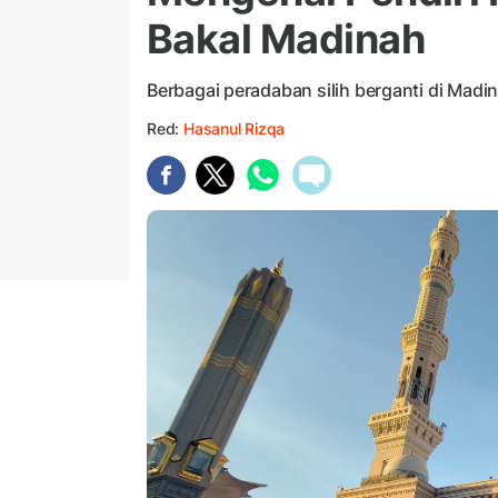
Bakal Madinah
Berbagai peradaban silih berganti di Madi
Red:
Hasanul Rizqa