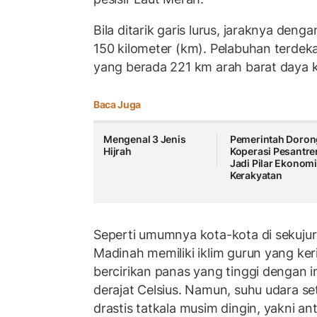
Bila ditarik garis lurus, jaraknya deng
150 kilometer (km). Pelabuhan terde
yang berada 221 km arah barat daya k
Baca Juga
Mengenal 3 Jenis
Pemerintah Doron
Hijrah
Koperasi Pesantre
Jadi Pilar Ekonom
Kerakyatan
Seperti umumnya kota-kota di sekuju
Madinah memiliki iklim gurun yang ke
bercirikan panas yang tinggi dengan i
derajat Celsius. Namun, suhu udara 
drastis tatkala musim dingin, yakni an