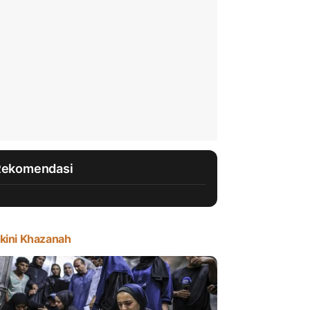
Rekomendasi
kini Khazanah