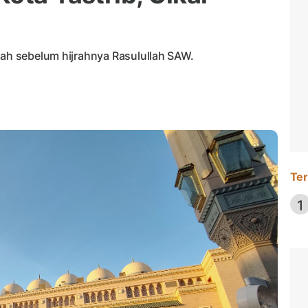
nah sebelum hijrahnya Rasulullah SAW.
Ter
1