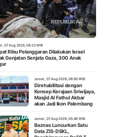
t , 07 Aug 2026, 08:23 WIB
at Ribu Pelanggaran Dilakukan Israel
ak Genjatan Senjata Gaza, 300 Anak
gur
Jumat , 07 Aug 2026, 06:00 WIB
Direhabilitasi dengan
Konsep Kerajaan Sriwijaya,
Masjid Al Fathul Akbar
akan Jadi Ikon Palembang
Jumat , 07 Aug 2026, 05:49 WIB
Baznas Luncurkan Satu
Data ZIS-DSKL,