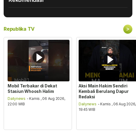
>
Republika TV
Mobil Terbakar di Dekat
Aksi Main Hakim Sendiri
Stasiun Whoosh Halim
Kembali Berulang Dapur
Redaksi
Dailynews
- Kamis , 06 Aug 2026,
22:00 WIB
Dailynews
- Kamis , 06 Aug 2026
19:45 WIB