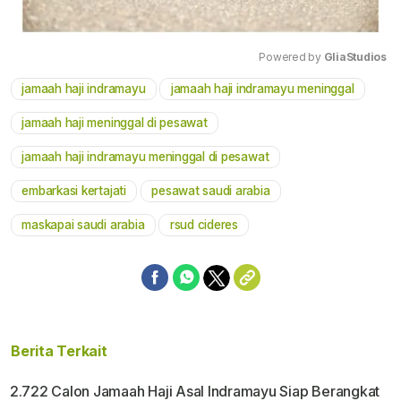
Powered by 
GliaStudios
jamaah haji indramayu
jamaah haji indramayu meninggal
Mute
jamaah haji meninggal di pesawat
jamaah haji indramayu meninggal di pesawat
embarkasi kertajati
pesawat saudi arabia
maskapai saudi arabia
rsud cideres
Berita Terkait
2.722 Calon Jamaah Haji Asal Indramayu Siap Berangkat