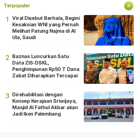
>
Terpopuler
Viral Disebut Berhala, Begini
1
Kesaksian WNI yang Pernah
Melihat Patung Najma di Al
Ula, Saudi
Baznas Luncurkan Satu
2
Data ZIS-DSKL,
Penghimpunan Rp50 T Dana
Zakat Diharapkan Tercapai
Direhabilitasi dengan
3
Konsep Kerajaan Sriwijaya,
Masjid Al Fathul Akbar akan
Jadi Ikon Palembang