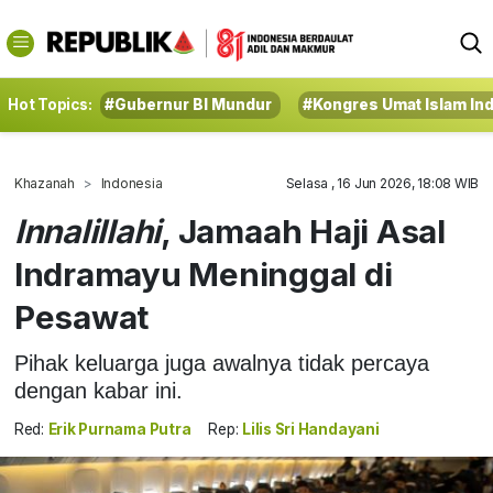
Hot Topics:
#Gubernur BI Mundur
#Kongres Umat Islam In
Khazanah
Indonesia
Selasa , 16 Jun 2026, 18:08 WIB
Innalillahi
, Jamaah Haji Asal
Indramayu Meninggal di
Pesawat
Pihak keluarga juga awalnya tidak percaya
dengan kabar ini.
Red:
Erik Purnama Putra
Rep:
Lilis Sri Handayani