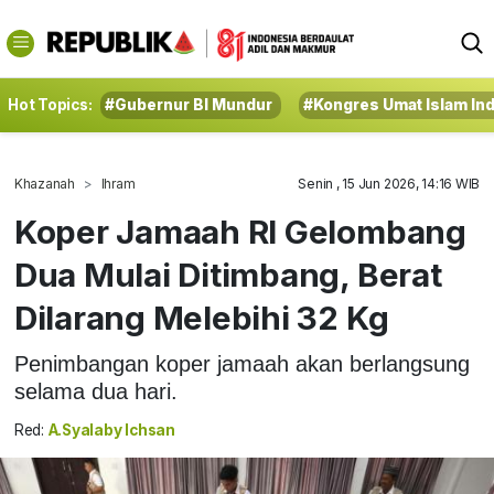
Hot Topics:
#Gubernur BI Mundur
#Kongres Umat Islam In
Khazanah
Ihram
Senin , 15 Jun 2026, 14:16 WIB
Koper Jamaah RI Gelombang
Dua Mulai Ditimbang, Berat
Dilarang Melebihi 32 Kg
Penimbangan koper jamaah akan berlangsung
selama dua hari.
Red:
A.Syalaby Ichsan