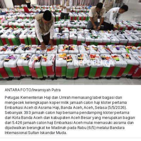
ANTARA FOTO/Irwansyah Putra
Petugas Kementerian Haji dan Umrah memasang label bagasi dan
mengecek kelengkapan koper milik jamaah calon haji kloter pertama
Embarkasi Aceh di Asrama Haji, Banda Aceh, Aceh, Selasa (5/5/2026).
Sebanyak 393 jamaah calon haji bersama pendamping kloter pertama
dari Kota Banda Aceh dan kabupaten Aceh Besar yang merupakan bagian
dari 5.426 jamaah calon haji Embarkasi Aceh mulai memasuki asrama dan
dijadwalkan berangkat ke Madinah pada Rabu (6/5) melalui Bandara
Internasional Sultan Iskandar Muda.