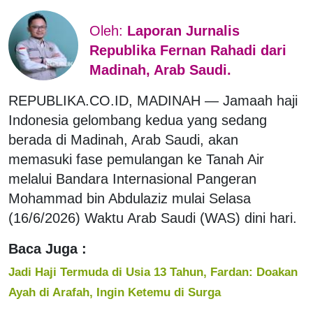
Oleh:
Laporan Jurnalis
Republika Fernan Rahadi dari
Madinah, Arab Saudi.
REPUBLIKA.CO.ID,
MADINAH — Jamaah haji
Indonesia gelombang kedua yang sedang
berada di Madinah, Arab Saudi, akan
memasuki fase pemulangan ke Tanah Air
melalui Bandara Internasional Pangeran
Mohammad bin Abdulaziz mulai Selasa
(16/6/2026) Waktu Arab Saudi (WAS) dini hari.
Baca Juga :
Jadi Haji Termuda di Usia 13 Tahun, Fardan: Doakan
Ayah di Arafah, Ingin Ketemu di Surga