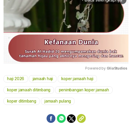
Powered by 
GliaStudios
haji 2026
jamaah haji
koper jamaah haji
Mute
koper jamaah ditimbang
penimbangan koper jamaah
koper ditimbang
jamaah pulang