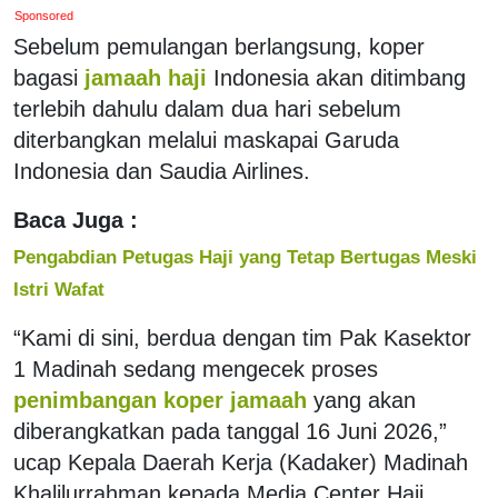
Sponsored
Sebelum pemulangan berlangsung, koper
bagasi
jamaah haji
Indonesia akan ditimbang
terlebih dahulu dalam dua hari sebelum
diterbangkan melalui maskapai Garuda
Indonesia dan Saudia Airlines.
Baca Juga :
Pengabdian Petugas Haji yang Tetap Bertugas Meski
Istri Wafat
“Kami di sini, berdua dengan tim Pak Kasektor
1 Madinah sedang mengecek proses
penimbangan koper jamaah
yang akan
diberangkatkan pada tanggal 16 Juni 2026,”
ucap Kepala Daerah Kerja (Kadaker) Madinah
Khalilurrahman kepada Media Center Haji