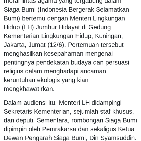
moral lintas agama yang tergabung dalam
Siaga Bumi (Indonesia Bergerak Selamatkan
Bumi) bertemu dengan Menteri Lingkungan
Hidup (LH) Jumhur Hidayat di Gedung
Kementerian Lingkungan Hidup, Kuningan,
Jakarta, Jumat (12/6). Pertemuan tersebut
menghasilkan kesepahaman mengenai
pentingnya pendekatan budaya dan persuasi
religius dalam menghadapi ancaman
keruntuhan ekologis yang kian
mengkhawatirkan.
Dalam audiensi itu, Menteri LH didampingi
Sekretaris Kementerian, sejumlah staf khusus,
dan deputi. Sementara, rombongan Siaga Bumi
dipimpin oleh Pemrakarsa dan sekaligus Ketua
Dewan Pengarah Siaga Bumi, Din Syamsuddin.