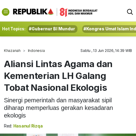
Hot Topics:
#Gubernur BI Mundur
#Kongres Umat Islam In
Khazanah
Indonesia
Sabtu , 13 Jun 2026, 14:39 WIB
Aliansi Lintas Agama dan
Kementerian LH Galang
Tobat Nasional Ekologis
Sinergi pemerintah dan masyarakat sipil
diharap memperluas gerakan kesadaran
ekologis
Red:
Hasanul Rizqa