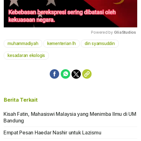
Powered by 
GliaStudios
muhammadiyah
kementerian lh
din syamsuddin
Mute
kesadaran ekologis
Berita Terkait
Kisah Fatin, Mahasiswi Malaysia yang Menimba Ilmu di UM
Bandung
Empat Pesan Haedar Nashir untuk Lazismu