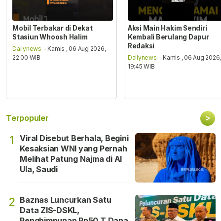
Mobil Terbakar di Dekat
Aksi Main Hakim Sendiri
Stasiun Whoosh Halim
Kembali Berulang Dapur
Redaksi
Dailynews
- Kamis , 06 Aug 2026,
22:00 WIB
Dailynews
- Kamis , 06 Aug 2026
19:45 WIB
>
Terpopuler
Viral Disebut Berhala, Begini
1
Kesaksian WNI yang Pernah
Melihat Patung Najma di Al
Ula, Saudi
Baznas Luncurkan Satu
2
Data ZIS-DSKL,
Penghimpunan Rp50 T Dana