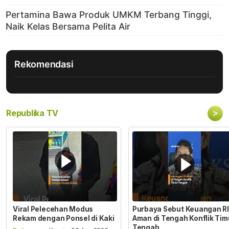
Rekomendasi
>
Republika TV
Viral Pelecehan Modus
Purbaya Sebut Keuangan RI
Rekam dengan Ponsel di Kaki
Aman di Tengah Konflik Tim
Tengah