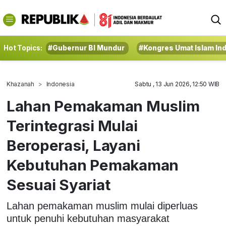
Hot Topics:
#Gubernur BI Mundur
#Kongres Umat Islam In
Khazanah
Indonesia
Sabtu , 13 Jun 2026, 12:50 WIB
Lahan Pemakaman Muslim
Terintegrasi Mulai
Beroperasi, Layani
Kebutuhan Pemakaman
Sesuai Syariat
Lahan pemakaman muslim mulai diperluas
untuk penuhi kebutuhan masyarakat