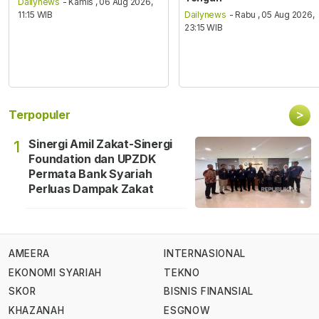
Dailynews
- Kamis , 06 Aug 2026,
11:15 WIB
Dailynews
- Rabu , 05 Aug 2026,
23:15 WIB
>
Terpopuler
Sinergi Amil Zakat-Sinergi
1
Foundation dan UPZDK
Permata Bank Syariah
Perluas Dampak Zakat
AMEERA
INTERNASIONAL
EKONOMI SYARIAH
TEKNO
SKOR
BISNIS FINANSIAL
KHAZANAH
ESGNOW