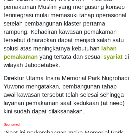
pemakaman Muslim yang mengusung konsep
terintegrasi mulai memasuki tahap operasional
setelah pembangunan klaster pertama
rampung. Kehadiran kawasan pemakaman
tersebut diharapkan dapat menjadi salah satu
solusi atas meningkatnya kebutuhan
lahan
pemakaman
yang tertata dan sesuai
syariat
di
wilayah Jabodetabek.
Direktur Utama Insira Memorial Park Nugrohadi
Yuwono mengatakan, pembangunan tahap
awal kawasan tersebut telah selesai sehingga
layanan pemakaman saat kedukaan (at need)
kini sudah dapat dilaksanakan.
Sponsored
"Saat ini perkembangan Insira Memorial Park