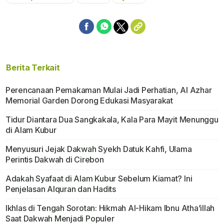
Mute
Berita Terkait
Perencanaan Pemakaman Mulai Jadi Perhatian, Al Azhar
Memorial Garden Dorong Edukasi Masyarakat
Tidur Diantara Dua Sangkakala, Kala Para Mayit Menunggu
di Alam Kubur
Menyusuri Jejak Dakwah Syekh Datuk Kahfi, Ulama
Perintis Dakwah di Cirebon
Adakah Syafaat di Alam Kubur Sebelum Kiamat? Ini
Penjelasan Alquran dan Hadits
Ikhlas di Tengah Sorotan: Hikmah Al-Hikam Ibnu Atha’illah
Saat Dakwah Menjadi Populer