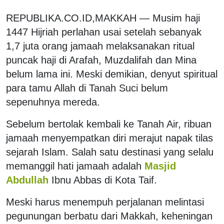
REPUBLIKA.CO.ID,MAKKAH
—
Musim haji
1447 Hijriah perlahan usai setelah sebanyak
1,7 juta orang jamaah melaksanakan ritual
puncak haji di Arafah, Muzdalifah dan Mina
belum lama ini. Meski demikian, denyut spiritual
para tamu Allah di Tanah Suci belum
sepenuhnya mereda.
Sebelum bertolak kembali ke Tanah Air, ribuan
jamaah menyempatkan diri merajut napak tilas
sejarah Islam.
Salah satu destinasi yang selalu
memanggil hati jamaah adalah
Masjid
Abdullah
Ibnu Abbas di Kota Taif.
Meski harus menempuh perjalanan melintasi
pegunungan berbatu dari Makkah, keheningan