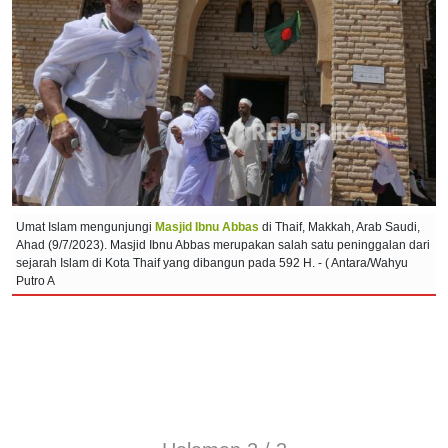
Umat Islam mengunjungi
Masjid Ibnu Abbas
di Thaif, Makkah, Arab Saudi,
Ahad (9/7/2023). Masjid Ibnu Abbas merupakan salah satu peninggalan dari
sejarah Islam di Kota Thaif yang dibangun pada 592 H. - ( Antara/Wahyu
Putro A