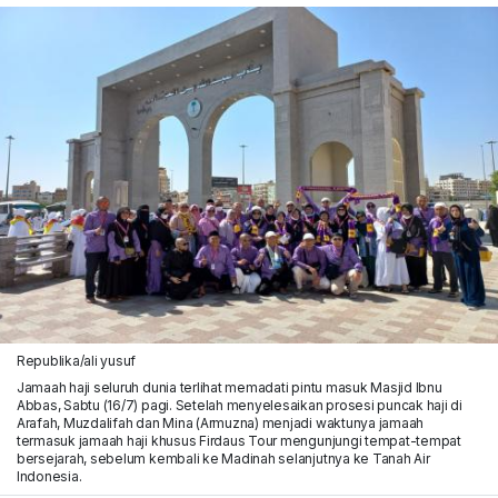
Republika/ali yusuf
Jamaah haji seluruh dunia terlihat memadati pintu masuk Masjid Ibnu
Abbas, Sabtu (16/7) pagi. Setelah menyelesaikan prosesi puncak haji di
Arafah, Muzdalifah dan Mina (Armuzna) menjadi waktunya jamaah
termasuk jamaah haji khusus Firdaus Tour mengunjungi tempat-tempat
bersejarah, sebelum kembali ke Madinah selanjutnya ke Tanah Air
Indonesia.