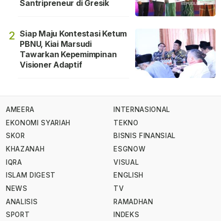
Santripreneur di Gresik
Siap Maju Kontestasi Ketum
2
PBNU, Kiai Marsudi
Tawarkan Kepemimpinan
Visioner Adaptif
AMEERA
INTERNASIONAL
EKONOMI SYARIAH
TEKNO
SKOR
BISNIS FINANSIAL
KHAZANAH
ESGNOW
IQRA
VISUAL
ISLAM DIGEST
ENGLISH
NEWS
TV
ANALISIS
RAMADHAN
SPORT
INDEKS