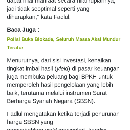
dapat nilai manfaat secara nilai rupiahnya,
jadi tidak seoptimal seperti yang
diharapkan," kata Fadlul.
Baca Juga :
Polisi Buka Blokade, Seluruh Massa Aksi Mundur
Teratur
Menurutnya, dari sisi investasi, kenaikan
tingkat imbal hasil (
yield
) di pasar keuangan
juga membuka peluang bagi BPKH untuk
memperoleh hasil pengelolaan yang lebih
baik, terutama melalui instrumen Surat
Berharga Syariah Negara (SBSN).
Fadlul mengatakan ketika terjadi penurunan
harga SBSN yang
menyebabkan
yield
meningkat, kondisi