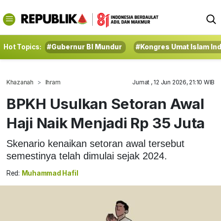
Hot Topics:
#Gubernur BI Mundur
#Kongres Umat Islam In
Khazanah
Ihram
Jumat , 12 Jun 2026, 21:10 WIB
BPKH Usulkan Setoran Awal
Haji Naik Menjadi Rp 35 Juta
Skenario kenaikan setoran awal tersebut
semestinya telah dimulai sejak 2024.
Red:
Muhammad Hafil