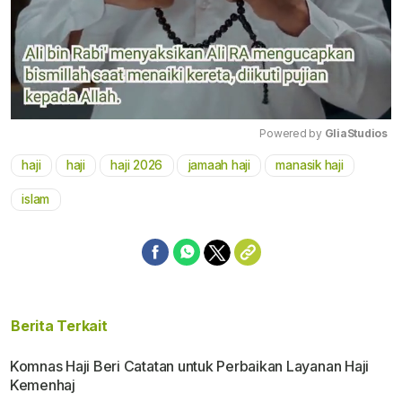
Powered by 
GliaStudios
haji
haji
haji 2026
jamaah haji
manasik haji
Mute
islam
Berita Terkait
Komnas Haji Beri Catatan untuk Perbaikan Layanan Haji
Kemenhaj