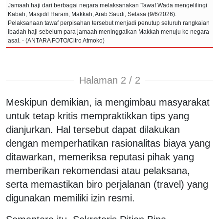
Jamaah haji dari berbagai negara melaksanakan Tawaf Wada mengelilingi
Kabah, Masjidil Haram, Makkah, Arab Saudi, Selasa (9/6/2026).
Pelaksanaan tawaf perpisahan tersebut menjadi penutup seluruh rangkaian
ibadah haji sebelum para jamaah meninggalkan Makkah menuju ke negara
asal. - (ANTARA FOTO/Citro Atmoko)
Halaman 2 / 2
Meskipun demikian, ia mengimbau masyarakat
untuk tetap kritis mempraktikkan tips yang
dianjurkan.
Hal tersebut dapat dilakukan
dengan memperhatikan rasionalitas biaya yang
ditawarkan, memeriksa reputasi pihak yang
memberikan rekomendasi atau pelaksana,
serta memastikan biro perjalanan (travel) yang
digunakan memiliki izin resmi.