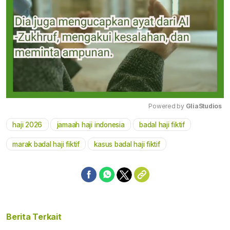
Powered by 
GliaStudios
haji 2026
jamaah haji indonesia
badal haji fiktif
Mute
marak badal haji fiktif
kasus badal haji fiktif
Berita Terkait