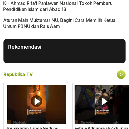
KH Ahmad Rifa'i Pahlawan Nasional Tokoh Pembaru
Pendidikan Islam dari Abad 18
Aturan Main Muktamar NU, Begini Cara Memilih Ketua
Umum PBNU dan Rais Aam
Rekomendasi
>
Republika TV
Kebakaran Landa Gedung
Febrie Adriansyah Akhirnya