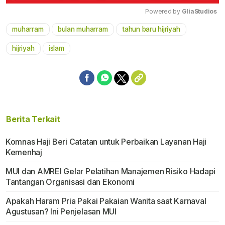
Powered by 
GliaStudios
muharram
bulan muharram
tahun baru hijriyah
Mute
hijriyah
islam
Berita Terkait
Komnas Haji Beri Catatan untuk Perbaikan Layanan Haji
Kemenhaj
MUI dan AMREI Gelar Pelatihan Manajemen Risiko Hadapi
Tantangan Organisasi dan Ekonomi
Apakah Haram Pria Pakai Pakaian Wanita saat Karnaval
Agustusan? Ini Penjelasan MUI