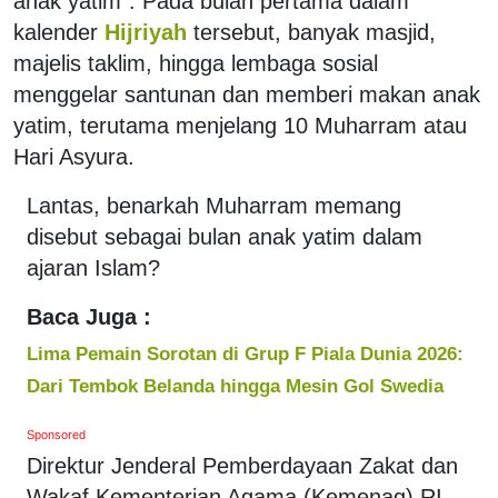
anak yatim". Pada bulan pertama dalam
kalender
Hijriyah
tersebut, banyak masjid,
majelis taklim, hingga lembaga sosial
menggelar santunan dan memberi makan anak
yatim, terutama menjelang 10 Muharram atau
Hari Asyura.
Lantas, benarkah Muharram memang
disebut sebagai bulan anak yatim dalam
ajaran Islam?
Baca Juga :
Lima Pemain Sorotan di Grup F Piala Dunia 2026:
Dari Tembok Belanda hingga Mesin Gol Swedia
Sponsored
Direktur Jenderal Pemberdayaan Zakat dan
Wakaf Kementerian Agama (Kemenag) RI,