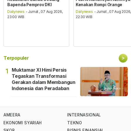
Bapenda Pemprov DKI
Kenakan Rompi Orange
Dailynews
- Jumat , 07 Aug 2026,
Dailynews
- Jumat , 07 Aug 2026
23:00 WIB
22:30 WIB
>
Terpopuler
Muktamar XI Himi Persis
1
Tegaskan Transformasi
Gerakan dalam Membangun
Indonesia dan Peradaban
AMEERA
INTERNASIONAL
EKONOMI SYARIAH
TEKNO
SKOR
BISNIS FINANSIAL