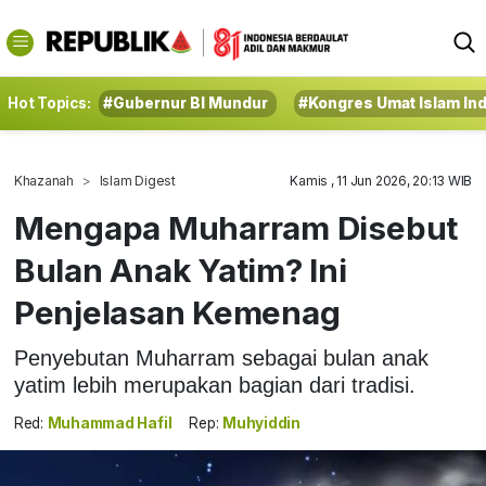
Hot Topics:
#Gubernur BI Mundur
#Kongres Umat Islam In
Khazanah
Islam Digest
Kamis , 11 Jun 2026, 20:13 WIB
Mengapa Muharram Disebut
Bulan Anak Yatim? Ini
Penjelasan Kemenag
Penyebutan Muharram sebagai bulan anak
yatim lebih merupakan bagian dari tradisi.
Red:
Muhammad Hafil
Rep:
Muhyiddin