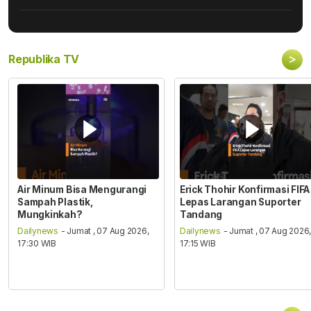
>
Republika TV
Air Minum Bisa Mengurangi
Erick Thohir Konfirmasi FIFA
Sampah Plastik,
Lepas Larangan Suporter
Mungkinkah?
Tandang
Dailynews
- Jumat , 07 Aug 2026,
Dailynews
- Jumat , 07 Aug 2026
17:30 WIB
17:15 WIB