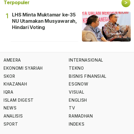
>
Terpopuler
LHS Minta Muktamar ke-35
1
NU Utamakan Musyawarah,
Hindari Voting
AMEERA
INTERNASIONAL
EKONOMI SYARIAH
TEKNO
SKOR
BISNIS FINANSIAL
KHAZANAH
ESGNOW
IQRA
VISUAL
ISLAM DIGEST
ENGLISH
NEWS
TV
ANALISIS
RAMADHAN
SPORT
INDEKS