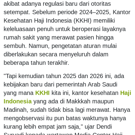
akibat adanya regulasi baru dari otoritas
setempat. Sebelum periode 2024–2025, Kantor
Kesehatan Haji Indonesia (KKHI) memiliki
keleluasaan penuh untuk beroperasi layaknya
rumah sakit yang merawat pasien hingga
sembuh. Namun, pengetatan aturan mulai
diberlakukan secara menyeluruh dalam
beberapa tahun terakhir.
"Tapi kemudian tahun 2025 dan 2026 ini, ada
kebijakan baru dari pemerintah Arab Saudi
yang mana
KKHI
kita ini, kantor kesehatan
Haji
Indonesia
yang ada di Makkkah maupun
Madinah, sudah tidak bisa lagi merawat. Hanya
mengobservasi itu pun batas waktunya hanya
kurang lebih empat jam saja," ujar Dendi
Suryadi kepada wartawan Media Center Haji