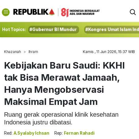
Hot Topics:
#Gubernur BI Mundur
#Kongres Umat Islam In
Khazanah
Ihram
Kamis , 11 Jun 2026, 15:37 WIB
Kebijakan Baru Saudi: KKHI
tak Bisa Merawat Jamaah,
Hanya Mengobservasi
Maksimal Empat Jam
Ruang gerak operasional klinik kesehatan
Indonesia justru dibatasi.
Red:
A.Syalaby Ichsan
Rep:
Fernan Rahadi