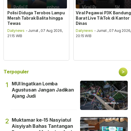
Polisi Diduga Terobos Lampu
Viral Pegawai P3K Bandung
Merah Tabrak Balita hingga
Barat Live TikTok di Kantor
Tewas
Dinas
Dailynews
- Jumat , 07 Aug 2026,
Dailynews
- Jumat , 07 Aug 2026
21:15 WIB
20:15 WIB
>
Terpopuler
MUI Ingatkan Lomba
1
Agustusan Jangan Jadikan
Ajang Judi
Muktamar ke-15 Nasyiatul
2
Aisyiyah Bahas Tantangan