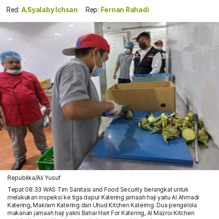
Red:
A.Syalaby Ichsan
Rep:
Fernan Rahadi
Republika/Ali Yusuf
Tepat 08.33 WAS Tim Sanitasi and Food Security berangkat untuk
melakukan inspeksi ke tiga dapur Katering jamaah haji yaitu Al Ahmadi
Katering, Makram Katering dan Uhud Kitchen Katering. Dua pengelola
makanan jamaah haji yakni Bahar Harr For Katering, Al Mazroi Kitchen