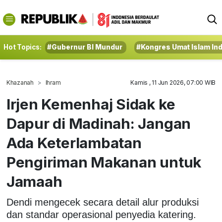
Hot Topics:
#Gubernur BI Mundur
#Kongres Umat Islam In
Khazanah
Ihram
Kamis , 11 Jun 2026, 07:00 WIB
Irjen Kemenhaj Sidak ke
Dapur di Madinah: Jangan
Ada Keterlambatan
Pengiriman Makanan untuk
Jamaah
Dendi mengecek secara detail alur produksi
dan standar operasional penyedia katering.