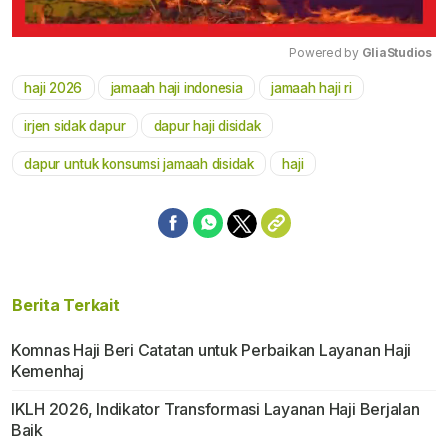
Powered by 
GliaStudios
haji 2026
jamaah haji indonesia
jamaah haji ri
Mute
irjen sidak dapur
dapur haji disidak
dapur untuk konsumsi jamaah disidak
haji
Berita Terkait
Komnas Haji Beri Catatan untuk Perbaikan Layanan Haji
Kemenhaj
IKLH 2026, Indikator Transformasi Layanan Haji Berjalan
Baik