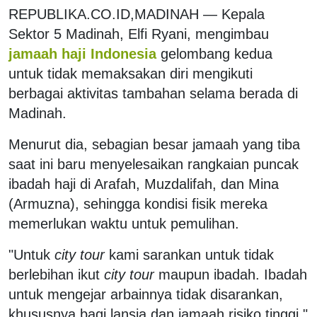
REPUBLIKA.CO.ID,
MADINAH
—
Kepala
Sektor 5 Madinah, Elfi Ryani, mengimbau
jamaah haji Indonesia
gelombang kedua
untuk tidak memaksakan diri mengikuti
berbagai aktivitas tambahan selama berada di
Madinah.
Menurut dia, sebagian besar jamaah yang tiba
saat ini baru menyelesaikan rangkaian puncak
ibadah haji di Arafah, Muzdalifah, dan Mina
(Armuzna), sehingga kondisi fisik mereka
memerlukan waktu untuk pemulihan.
"Untuk
city tour
kami sarankan untuk tidak
berlebihan ikut
city tour
maupun ibadah. Ibadah
untuk mengejar arbainnya tidak disarankan,
khususnya bagi lansia dan jamaah risiko tinggi,"