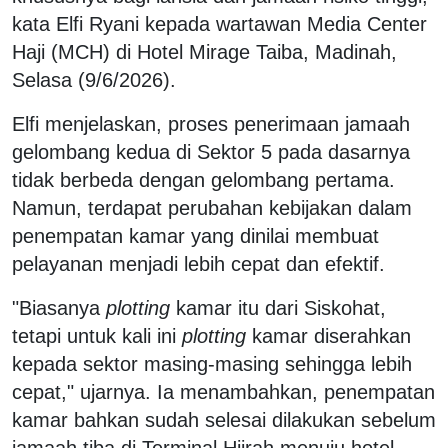
kata Elfi Ryani kepada wartawan Media Center
Haji (MCH) di Hotel Mirage Taiba, Madinah,
Selasa (9/6/2026).
Elfi menjelaskan, proses penerimaan jamaah
gelombang kedua di Sektor 5 pada dasarnya
tidak berbeda dengan gelombang pertama.
Namun, terdapat perubahan kebijakan dalam
penempatan kamar yang dinilai membuat
pelayanan menjadi lebih cepat dan efektif.
"Biasanya
plotting
kamar itu dari Siskohat,
tetapi untuk kali ini
plotting
kamar diserahkan
kepada sektor masing-masing sehingga lebih
cepat," ujarnya. Ia menambahkan, penempatan
kamar bahkan sudah selesai dilakukan sebelum
jamaah tiba di Terminal Hijrah menuju hotel