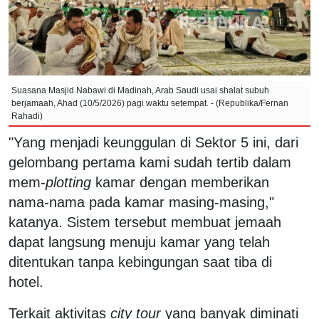
Suasana Masjid Nabawi di Madinah, Arab Saudi usai shalat subuh
berjamaah, Ahad (10/5/2026) pagi waktu setempat. - (Republika/Fernan
Rahadi)
"Yang menjadi keunggulan di Sektor 5 ini, dari
gelombang pertama kami sudah tertib dalam
mem-
plotting
kamar dengan memberikan
nama-nama pada kamar masing-masing,"
katanya. Sistem tersebut membuat jemaah
dapat langsung menuju kamar yang telah
ditentukan tanpa kebingungan saat tiba di
hotel.
Terkait aktivitas
city tour
yang banyak diminati