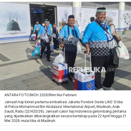
ANTARA FOTO/MCH 2026/Ririn Nur Febriani
Jamaah haji kloter pertama embarkasi Jakarta Pondok Gede (JKG 1) tiba
di Prince Mohammad Bin Abdulaziz International Airport, Madinah, Arab
Saudi, Rabu (22/4/2026). Jamaah calon haji Indonesia gelombang pertama
yang dijadwalkan diberangkatkan secara bertahap pada 22 April hingga 21
Mei 2026 mulai tiba di Madinah.