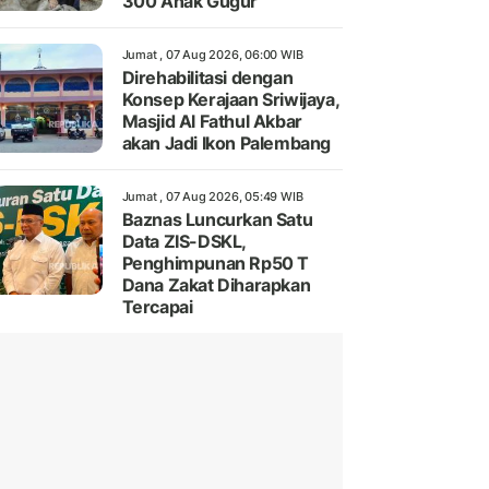
300 Anak Gugur
Jumat , 07 Aug 2026, 06:00 WIB
Direhabilitasi dengan
Konsep Kerajaan Sriwijaya,
Masjid Al Fathul Akbar
akan Jadi Ikon Palembang
Jumat , 07 Aug 2026, 05:49 WIB
Baznas Luncurkan Satu
Data ZIS-DSKL,
Penghimpunan Rp50 T
Dana Zakat Diharapkan
Tercapai