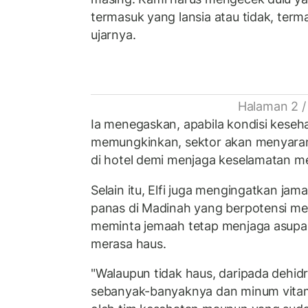
termasuk yang lansia atau tidak, termas
ujarnya.
Halaman 2 /
Ia menegaskan, apabila kondisi keseh
memungkinkan, sektor akan menyaran
di hotel demi menjaga keselamatan m
Selain itu, Elfi juga mengingatkan j
panas di Madinah yang berpotensi me
meminta jemaah tetap menjaga asupan
merasa haus.
"Walaupun tidak haus, daripada dehid
sebanyak-banyaknya dan minum vitam