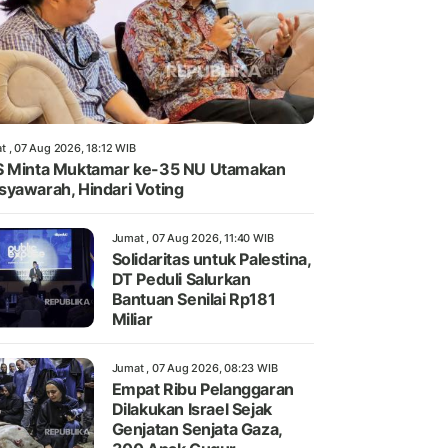
t , 07 Aug 2026, 18:12 WIB
 Minta Muktamar ke-35 NU Utamakan
yawarah, Hindari Voting
Jumat , 07 Aug 2026, 11:40 WIB
Solidaritas untuk Palestina,
DT Peduli Salurkan
Bantuan Senilai Rp181
Miliar
Jumat , 07 Aug 2026, 08:23 WIB
Empat Ribu Pelanggaran
Dilakukan Israel Sejak
Genjatan Senjata Gaza,