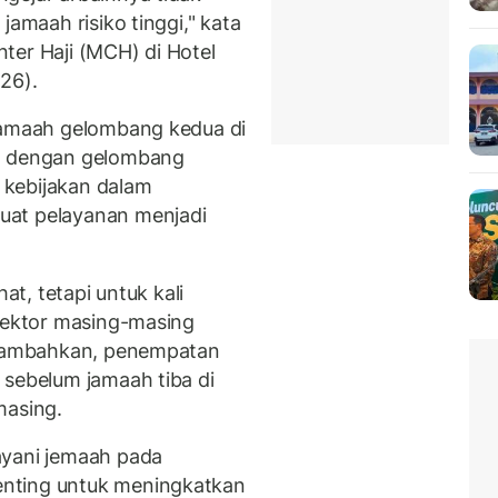
jamaah risiko tinggi," kata
ter Haji (MCH) di Hotel
26).
 jamaah gelombang kedua di
da dengan gelombang
 kebijakan dalam
uat pelayanan menjadi
at, tetapi untuk kali
ektor masing-masing
menambahkan, penempatan
 sebelum jamaah tiba di
masing.
ayani jemaah pada
nting untuk meningkatkan