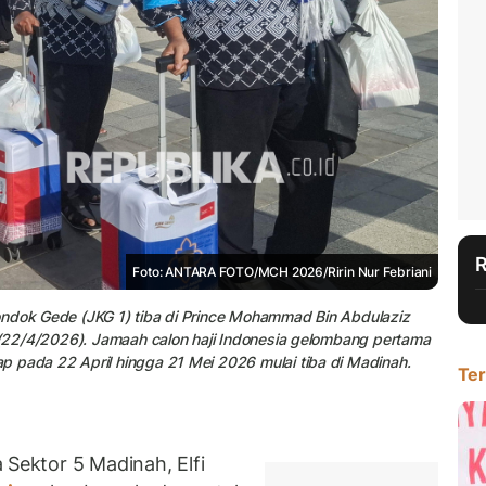
Foto: ANTARA FOTO/MCH 2026/Ririn Nur Febriani
ondok Gede (JKG 1) tiba di Prince Mohammad Bin Abdulaziz
u (22/4/2026). Jamaah calon haji Indonesia gelombang pertama
p pada 22 April hingga 21 Mei 2026 mulai tiba di Madinah.
Ter
 Sektor 5 Madinah, Elfi