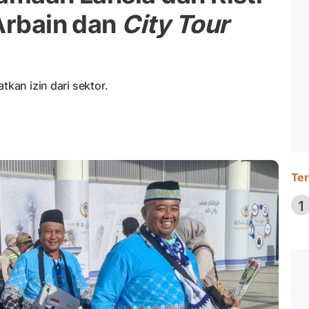
 Arbain dan
City Tour
tkan izin dari sektor.
Ter
1