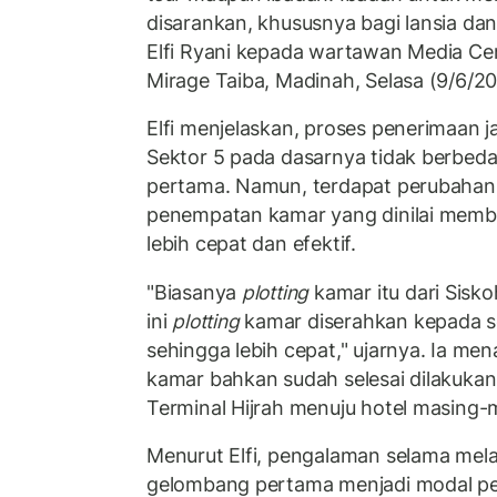
disarankan, khususnya bagi lansia dan 
Elfi Ryani kepada wartawan Media Cen
Mirage Taiba, Madinah, Selasa (9/6/20
Elfi menjelaskan, proses penerimaan
Sektor 5 pada dasarnya tidak berbe
pertama. Namun, terdapat perubahan
penempatan kamar yang dinilai memb
lebih cepat dan efektif.
"Biasanya
plotting
kamar itu dari Siskoh
ini
plotting
kamar diserahkan kepada s
sehingga lebih cepat," ujarnya. Ia 
kamar bahkan sudah selesai dilakukan
Terminal Hijrah menuju hotel masing-
Menurut Elfi, pengalaman selama mel
gelombang pertama menjadi modal pe