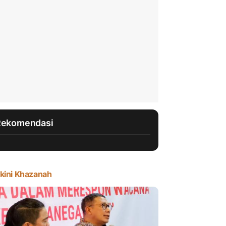
Rekomendasi
kini Khazanah