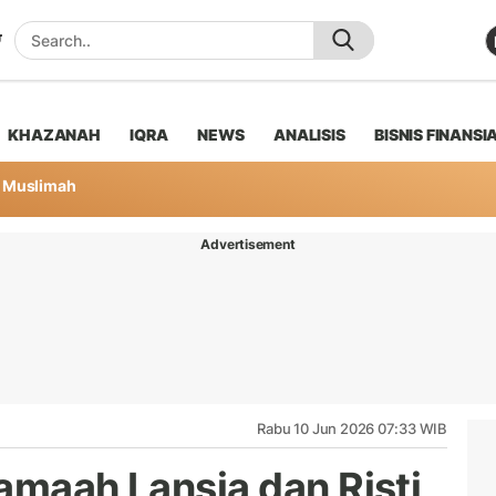
KHAZANAH
IQRA
NEWS
ANALISIS
BISNIS FINANSI
Muslimah
Advertisement
Rabu 10 Jun 2026 07:33 WIB
amaah Lansia dan Risti