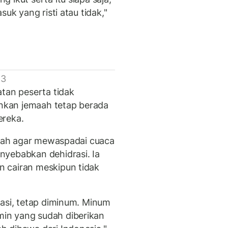
uk yang risti atau tidak,"
 3
atan peserta tidak
kan jemaah tetap berada
ereka.
amaah agar mewaspadai cuaca
nyebabkan dehidrasi. Ia
 cairan meskipun tidak
rasi, tetap diminum. Minum
in yang sudah diberikan