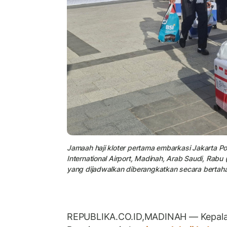
Jamaah haji kloter pertama embarkasi Jakarta P
International Airport, Madinah, Arab Saudi, Rab
yang dijadwalkan diberangkatkan secara bertaha
REPUBLIKA.CO.ID,
MADINAH
—
Kepala