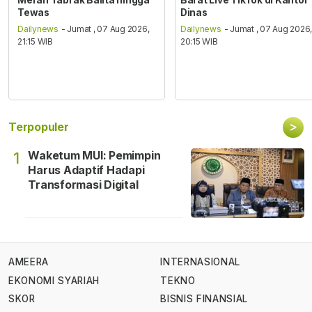
Tewas
Dinas
Dailynews
- Jumat , 07 Aug 2026,
Dailynews
- Jumat , 07 Aug 2026
21:15 WIB
20:15 WIB
>
Terpopuler
Waketum MUI: Pemimpin
1
Harus Adaptif Hadapi
Transformasi Digital
AMEERA
INTERNASIONAL
EKONOMI SYARIAH
TEKNO
SKOR
BISNIS FINANSIAL