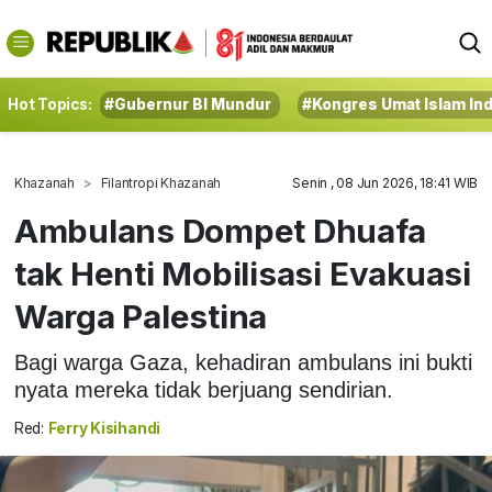
Hot Topics:
#Gubernur BI Mundur
#Kongres Umat Islam In
Khazanah
Filantropi Khazanah
Senin , 08 Jun 2026, 18:41 WIB
Ambulans Dompet Dhuafa
tak Henti Mobilisasi Evakuasi
Warga Palestina
Bagi warga Gaza, kehadiran ambulans ini bukti
nyata mereka tidak berjuang sendirian.
Red:
Ferry Kisihandi