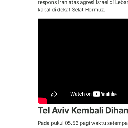
respons Iran atas agresi Israel di Leb
kapal di dekat Selat Hormuz.
Tel Aviv Kembali Diha
Pada pukul 05.56 pagi waktu setempat