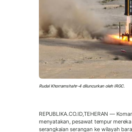
Rudal Khorramshahr-4 diluncurkan oleh IRGC.
REPUBLIKA.CO.ID,TEHERAN
— Komand
menyatakan, pesawat tempur mereka 
serangkaian serangan ke wilayah bara