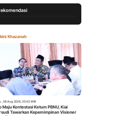
Rekomendasi
kini Khazanah
u , 08 Aug 2026, 20:02 WIB
p Maju Kontestasi Ketum PBNU, Kiai
sudi Tawarkan Kepemimpinan Visioner