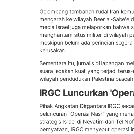
Gelombang tambahan rudal Iran kemud
mengarah ke wilayah Beer al-Sabe'e d
media Israel juga melaporkan bahwa sa
menghantam situs militer di wilayah 
meskipun belum ada perincian segera
kerusakan.
Sementara itu, jurnalis di lapangan m
suara ledakan kuat yang terjadi terus
wilayah pendudukan Palestina pascah
IRGC Luncurkan 'Opera
Pihak Angkatan Dirgantara IRGC se
peluncuran "Operasi Nasr" yang mena
strategis Israel di Nevatim dan Tel N
pernyataan, IRGC menyebut operasi i