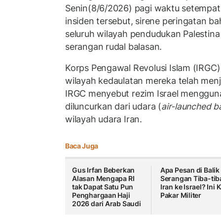
Senin(8/6/2026) pagi waktu setempat
insiden tersebut, sirene peringatan b
seluruh wilayah pendudukan Palestin
serangan rudal balasan.
Korps Pengawal Revolusi Islam (IRGC
wilayah kedaulatan mereka telah menjad
IRGC menyebut rezim Israel menggunak
diluncurkan dari udara (
air-launched bal
wilayah udara Iran.
Baca Juga
Gus Irfan Beberkan
Apa Pesan di Balik
Alasan Mengapa RI
Serangan Tiba-tib
tak Dapat Satu Pun
Iran ke Israel? Ini 
Penghargaan Haji
Pakar Militer
2026 dari Arab Saudi