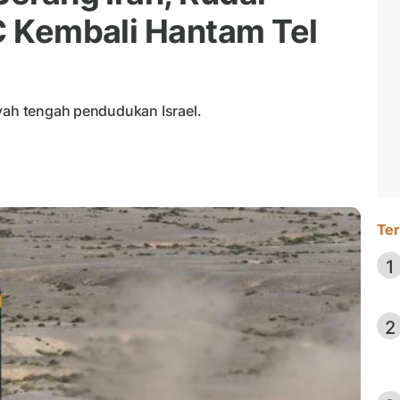
GC Kembali Hantam Tel
ayah tengah pendudukan Israel.
Ter
1
2