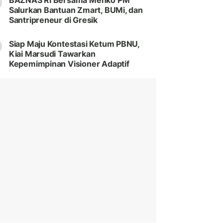
BAZNAS RI Bersama Menko PM
Salurkan Bantuan Zmart, BUMi, dan
Santripreneur di Gresik
Siap Maju Kontestasi Ketum PBNU,
Kiai Marsudi Tawarkan
Kepemimpinan Visioner Adaptif