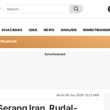
KHAZANAH
IQRA
NEWS
ANALISIS
BISNIS FINANSI
Muslimah
Advertisement
Senin 08 Jun 2026 13:23 WIB
Serang Iran, Rudal-