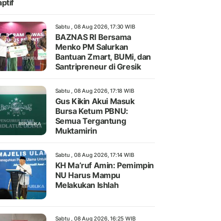
ptif
Sabtu , 08 Aug 2026, 17:30 WIB
BAZNAS RI Bersama
Menko PM Salurkan
Bantuan Zmart, BUMi, dan
Santripreneur di Gresik
Sabtu , 08 Aug 2026, 17:18 WIB
Gus Kikin Akui Masuk
Bursa Ketum PBNU:
Semua Tergantung
Muktamirin
Sabtu , 08 Aug 2026, 17:14 WIB
KH Ma’ruf Amin: Pemimpin
NU Harus Mampu
Melakukan Ishlah
Sabtu , 08 Aug 2026, 16:25 WIB