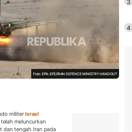
3
4
Foto: EPA-EFE/IRAN DEFENCE MINISTRY HANDOUT
o militer
Israel
telah meluncurkan
t dan tengah Iran pada