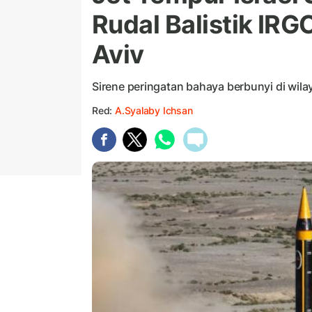
Rudal Balistik IR
Aviv
Sirene peringatan bahaya berbunyi di wil
Red:
A.Syalaby Ichsan