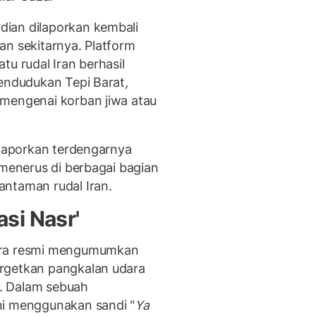
ian dilaporkan kembali
an sekitarnya.
Platform
tu rudal Iran berhasil
pendudukan Tepi Barat,
 mengenai korban jiwa atau
elaporkan terdengarnya
-menerus di berbagai bagian
antaman rudal Iran.
si Nasr'
cara resmi mengumumkan
rgetkan pangkalan udara
of. Dalam sebuah
ni menggunakan sandi "
Ya