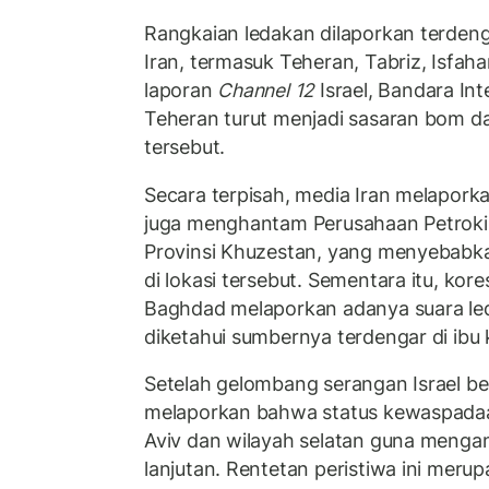
Rangkaian ledakan dilaporkan terdeng
Iran, termasuk Teheran, Tabriz, Isfah
laporan
Channel 12
Israel, Bandara In
Teheran turut menjadi sasaran bom 
tersebut.
Secara terpisah, media Iran melapork
juga menghantam Perusahaan Petroki
Provinsi Khuzestan, yang menyebabkan
di lokasi tersebut. Sementara itu, ko
Baghdad melaporkan adanya suara le
diketahui sumbernya terdengar di ibu k
Setelah gelombang serangan Israel ber
melaporkan bahwa status kewaspadaan
Aviv dan wilayah selatan guna mengan
lanjutan. Rentetan peristiwa ini merup