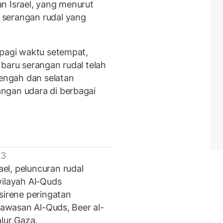
n Israel, yang menurut
 serangan rudal yang
 pagi waktu setempat,
baru serangan rudal telah
tengah dan selatan
ngan udara di berbagai
 3
el, peluncuran rudal
wilayah Al-Quds
sirene peringatan
 kawasan Al-Quds, Beer al-
alur Gaza.