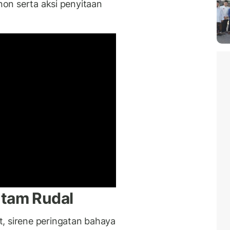
anon serta aksi penyitaan
ntam Rudal
, sirene peringatan bahaya