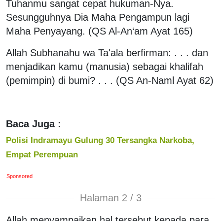
Tuhanmu sangat cepat hukuman-Nya.
Sesungguhnya Dia Maha Pengampun lagi
Maha Penyayang. (QS Al-An‘am Ayat 165)
Allah Subhanahu wa Ta'ala berfirman: . . . dan
menjadikan kamu (manusia) sebagai khalifah
(pemimpin) di bumi? . . . (QS An-Naml Ayat 62)
Baca Juga :
Polisi Indramayu Gulung 30 Tersangka Narkoba,
Empat Perempuan
Sponsored
Halaman 2 / 3
Allah menyampaikan hal tersebut kepada para