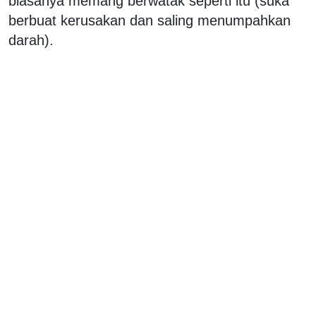
biasanya memang berwatak seperti itu (suka
berbuat kerusakan dan saling menumpahkan
darah).