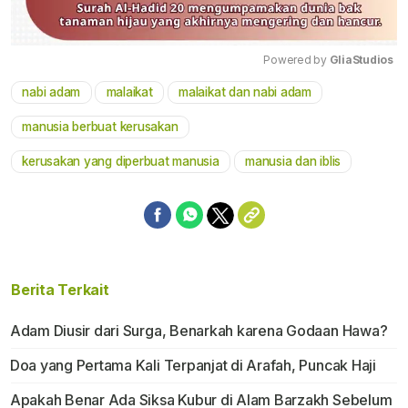
Powered by 
GliaStudios
nabi adam
malaikat
malaikat dan nabi adam
Mute
manusia berbuat kerusakan
kerusakan yang diperbuat manusia
manusia dan iblis
Berita Terkait
Adam Diusir dari Surga, Benarkah karena Godaan Hawa?
Doa yang Pertama Kali Terpanjat di Arafah, Puncak Haji
Apakah Benar Ada Siksa Kubur di Alam Barzakh Sebelum