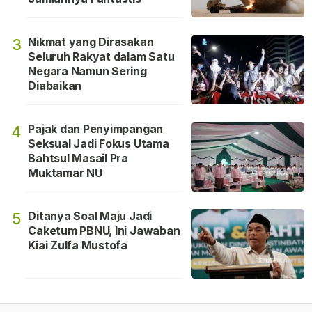
Nikmat yang Dirasakan
3
Seluruh Rakyat dalam Satu
Negara Namun Sering
Diabaikan
Pajak dan Penyimpangan
4
Seksual Jadi Fokus Utama
Bahtsul Masail Pra
Muktamar NU
Ditanya Soal Maju Jadi
5
Caketum PBNU, Ini Jawaban
Kiai Zulfa Mustofa