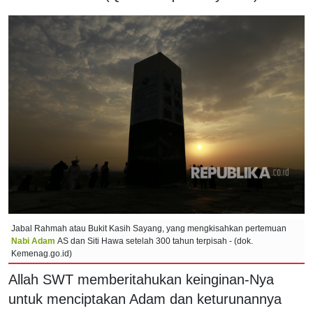
Jabal Rahmah atau Bukit Kasih Sayang, yang mengkisahkan pertemuan
Nabi Adam
AS dan Siti Hawa setelah 300 tahun terpisah - (dok.
Kemenag.go.id)
Allah SWT memberitahukan keinginan-Nya
untuk menciptakan Adam dan keturunannya