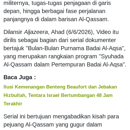
militernya, tugas-tugas penjagaan di garis
depan, hingga berbagai fase perjalanan
panjangnya di dalam barisan Al-Qassam.
Dilansir
Aljazeera
, Ahad (6/6/2026), Video itu
dirilis sebagai bagian dari serial dokumenter
bertajuk "Bulan-Bulan Purnama Badai Al-Aqsa",
yang merupakan rangkaian program "Syuhada
Al-Qassam dalam Pertempuran Badai Al-Aqsa".
Baca Juga :
Ilusi Kemenangan Benteng Beaufort dan Jebakan
Hizbullah, Tentara Israel Bertumbangan 48 Jam
Terakhir
Serial ini bertujuan mengabadikan kisah para
pejuang Al-Qassam yang gugur dalam