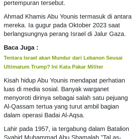
pertempuran tersebut.
Ahmad Khamis Abu Younis termasuk di antara
mereka. Ia gugur pada Oktober 2023 saat
berlangsungnya perang Israel di Jalur Gaza.
Baca Juga :
Tentara Israel akan Mundur dari Lebanon Seusai
Ultimatum Trump? Ini Kata Pakar Militer
Kisah hidup Abu Younis mendapat perhatian
luas di media sosial. Banyak warganet
menyoroti dirinya sebagai salah satu pejuang
Al-Qassam tertua yang turut ambil bagian
dalam operasi Badai Al-Aqsa.
Lahir pada 1957, ia tergabung dalam Batalion
Syahid Muhammad Abu Shamalah "Tal as-