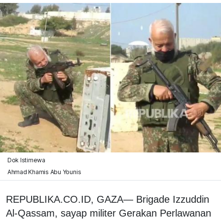
Dok Istimewa
Ahmad Khamis Abu Younis
REPUBLIKA.CO.ID, GAZA— Brigade Izzuddin
Al-Qassam, sayap militer Gerakan Perlawanan