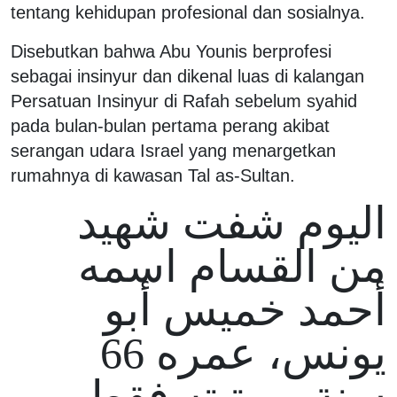
tentang kehidupan profesional dan sosialnya.
Disebutkan bahwa Abu Younis berprofesi
sebagai insinyur dan dikenal luas di kalangan
Persatuan Insinyur di Rafah sebelum syahid
pada bulan-bulan pertama perang akibat
serangan udara Israel yang menargetkan
rumahnya di kawasan Tal as-Sultan.
اليوم شفت شهيد
من القسام اسمه
أحمد خميس أبو
يونس، عمره 66
سنة، ورتبته فقط