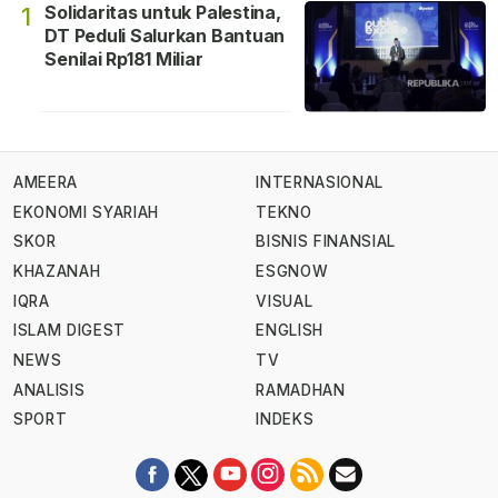
Solidaritas untuk Palestina,
1
DT Peduli Salurkan Bantuan
Senilai Rp181 Miliar
AMEERA
INTERNASIONAL
EKONOMI SYARIAH
TEKNO
SKOR
BISNIS FINANSIAL
KHAZANAH
ESGNOW
IQRA
VISUAL
ISLAM DIGEST
ENGLISH
NEWS
TV
ANALISIS
RAMADHAN
SPORT
INDEKS