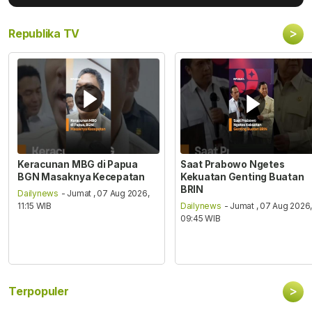
>
Republika TV
Keracunan MBG di Papua
Saat Prabowo Ngetes
BGN Masaknya Kecepatan
Kekuatan Genting Buatan
BRIN
Dailynews
- Jumat , 07 Aug 2026,
11:15 WIB
Dailynews
- Jumat , 07 Aug 2026
09:45 WIB
>
Terpopuler