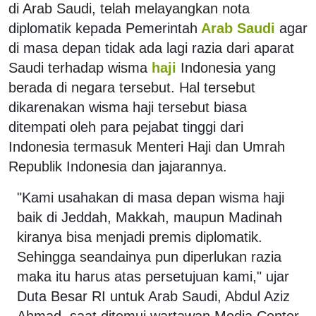
di Arab Saudi, telah melayangkan nota
diplomatik kepada Pemerintah
Arab Saudi
agar
di masa depan tidak ada lagi razia dari aparat
Saudi terhadap wisma
haji
Indonesia yang
berada di negara tersebut. Hal tersebut
dikarenakan wisma haji tersebut biasa
ditempati oleh para pejabat tinggi dari
Indonesia termasuk Menteri Haji dan Umrah
Republik Indonesia dan jajarannya.
"Kami usahakan di masa depan wisma haji
baik di Jeddah, Makkah, maupun Madinah
kiranya bisa menjadi premis diplomatik.
Sehingga seandainya pun diperlukan razia
maka itu harus atas persetujuan kami," ujar
Duta Besar RI untuk Arab Saudi, Abdul Aziz
Ahmad, saat ditemui wartawan Media Center