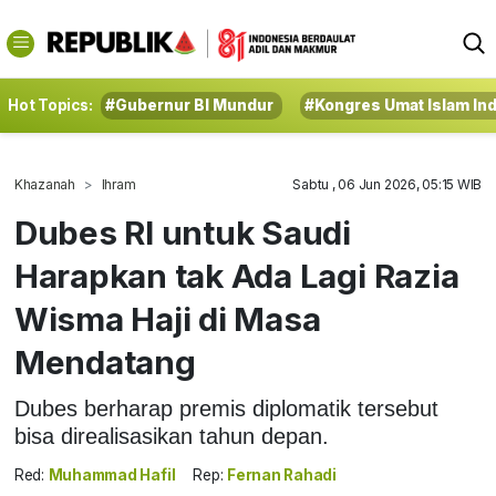
Hot Topics:
#Gubernur BI Mundur
#Kongres Umat Islam In
Khazanah
Ihram
Sabtu , 06 Jun 2026, 05:15 WIB
Dubes RI untuk Saudi
Harapkan tak Ada Lagi Razia
Wisma Haji di Masa
Mendatang
Dubes berharap premis diplomatik tersebut
bisa direalisasikan tahun depan.
Red:
Muhammad Hafil
Rep:
Fernan Rahadi