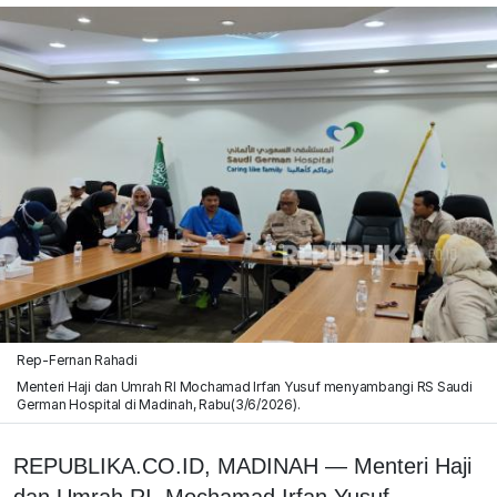
Rep-Fernan Rahadi
Menteri Haji dan Umrah RI Mochamad Irfan Yusuf menyambangi RS Saudi
German Hospital di Madinah, Rabu(3/6/2026).
REPUBLIKA.CO.ID,
MADINAH
—
Menteri Haji
dan Umrah RI, Mochamad Irfan Yusuf,