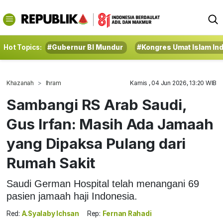
Hot Topics:
#Gubernur BI Mundur
#Kongres Umat Islam In
Khazanah
Ihram
Kamis , 04 Jun 2026, 13:20 WIB
Sambangi RS Arab Saudi,
Gus Irfan: Masih Ada Jamaah
yang Dipaksa Pulang dari
Rumah Sakit
Saudi German Hospital telah menangani 69
pasien jamaah haji Indonesia.
Red:
A.Syalaby Ichsan
Rep:
Fernan Rahadi