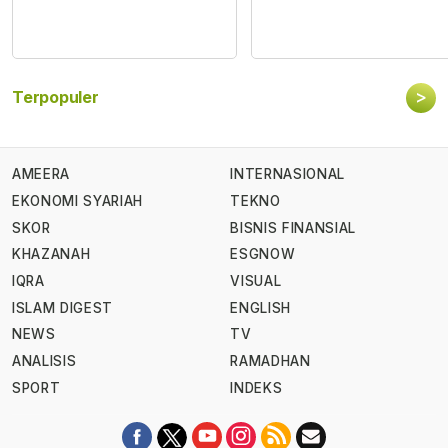
>
Terpopuler
AMEERA
INTERNASIONAL
EKONOMI SYARIAH
TEKNO
SKOR
BISNIS FINANSIAL
KHAZANAH
ESGNOW
IQRA
VISUAL
ISLAM DIGEST
ENGLISH
NEWS
TV
ANALISIS
RAMADHAN
SPORT
INDEKS