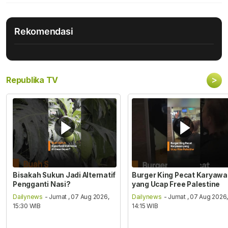
Rekomendasi
>
Republika TV
Bisakah Sukun Jadi Alternatif
Burger King Pecat Karyaw
Pengganti Nasi?
yang Ucap Free Palestine
Dailynews
- Jumat , 07 Aug 2026,
Dailynews
- Jumat , 07 Aug 2026
15:30 WIB
14:15 WIB