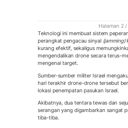
Halaman 2 /
Teknologi ini membuat sistem peperan
perangkat pengacau sinyal
(jamming)
k
kurang efektif, sekaligus memungkin
mengendalikan drone secara terus-me
mengenai target.
Sumber-sumber militer Israel mengak
hari terakhir drone-drone tersebut be
lokasi penempatan pasukan Israel.
Akibatnya, dua tentara tewas dan seju
serangan yang digambarkan sangat pr
tiba-tiba.