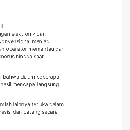
 4
gan elektronik dan
onvensional menjadi
kan operator memantau dan
nerus hingga saat
ui bahwa dalam beberapa
rhasil mencapai langsung
mlah lainnya terluka dalam
esisi dan datang secara