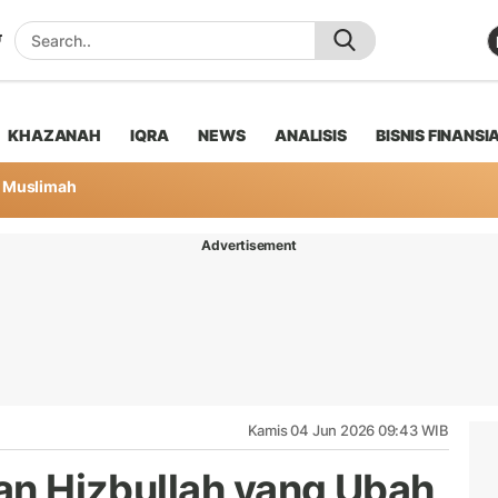
KHAZANAH
IQRA
NEWS
ANALISIS
BISNIS FINANSI
Muslimah
Advertisement
Kamis 04 Jun 2026 09:43 WIB
ian Hizbullah yang Ubah