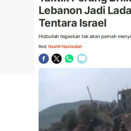
Lebanon Jadi Lad
Tentara Israel
Hizbullah tegaskan tak akan pernah meny
Red:
Nashih Nashrullah