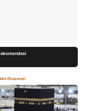
Rekomendasi
kini Khazanah