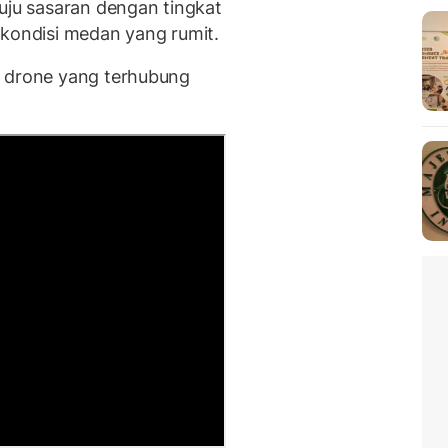
u sasaran dengan tingkat
 kondisi medan yang rumit.
h drone yang terhubung