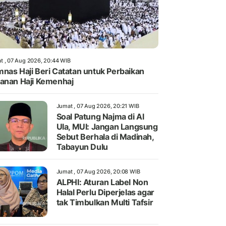
t , 07 Aug 2026, 20:44 WIB
nas Haji Beri Catatan untuk Perbaikan
anan Haji Kemenhaj
Jumat , 07 Aug 2026, 20:21 WIB
Soal Patung Najma di Al
Ula, MUI: Jangan Langsung
Sebut Berhala di Madinah,
Tabayun Dulu
Jumat , 07 Aug 2026, 20:08 WIB
ALPHI: Aturan Label Non
Halal Perlu Diperjelas agar
tak Timbulkan Multi Tafsir