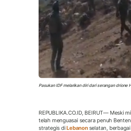
Pasukan IDF melarikan diri dari serangan drione 
REPUBLIKA.CO.ID, BEIRUT— Meski mil
telah menguasai secara penuh Benten
strategis di
Lebanon
selatan, berbagai