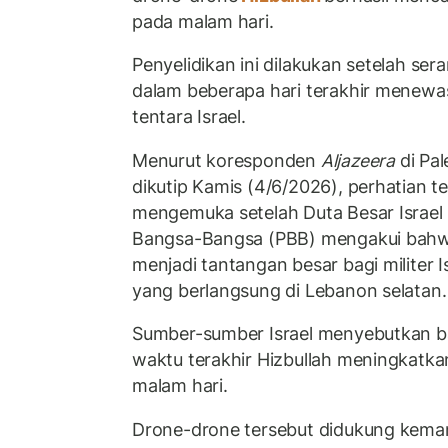
pada malam hari.
Penyelidikan ini dilakukan setelah se
dalam beberapa hari terakhir menewa
tentara Israel.
Menurut koresponden
Aljazeera
di Pal
dikutip Kamis (4/6/2026), perhatian 
mengemuka setelah Duta Besar Israel 
Bangsa-Bangsa (PBB) mengakui bahwa 
menjadi tantangan besar bagi militer 
yang berlangsung di Lebanon selatan.
Sumber-sumber Israel menyebutkan 
waktu terakhir Hizbullah meningkatk
malam hari.
Drone-drone tersebut didukung kema