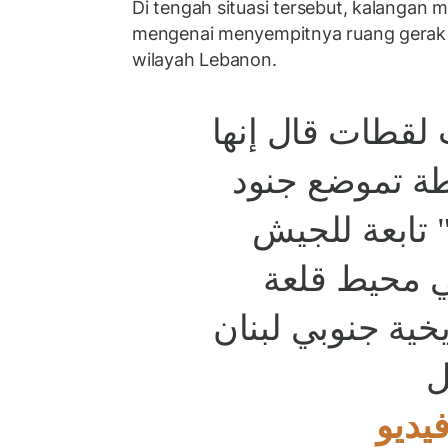
Di tengah situasi tersebut, kalangan mi
mengenai menyempitnya ruang gerak 
wilayah Lebanon.
 لقطات قال إنها
ة تموضع جنود
 تابعة للجيش
ي محيط قلعة
خية جنوبي لبنان
ل
#ديو