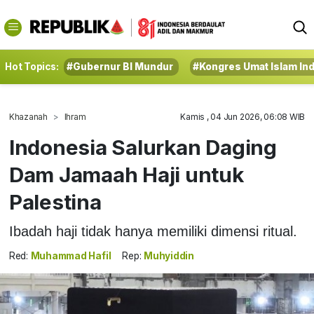
Hot Topics:
#Gubernur BI Mundur
#Kongres Umat Islam In
Khazanah
Ihram
Kamis , 04 Jun 2026, 06:08 WIB
Indonesia Salurkan Daging
Dam Jamaah Haji untuk
Palestina
Ibadah haji tidak hanya memiliki dimensi ritual.
Red:
Muhammad Hafil
Rep:
Muhyiddin