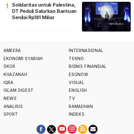
Solidaritas untuk Palestina,
1
DT Peduli Salurkan Bantuan
Senilai Rp181 Miliar
AMEERA
INTERNASIONAL
EKONOMI SYARIAH
TEKNO
SKOR
BISNIS FINANSIAL
KHAZANAH
ESGNOW
IQRA
VISUAL
ISLAM DIGEST
ENGLISH
NEWS
TV
ANALISIS
RAMADHAN
SPORT
INDEKS