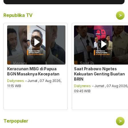
>
Republika TV
Keracunan MBG di Papua
Saat Prabowo Ngetes
BGN Masaknya Kecepatan
Kekuatan Genting Buatan
BRIN
Dailynews
- Jumat , 07 Aug 2026,
11:15 WIB
Dailynews
- Jumat , 07 Aug 2026
09:45 WIB
>
Terpopuler