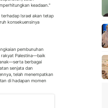
emperhitungkan keadaan."
 terhadap Israel akan tetap
ruh konsekuensinya
angkaian pembunuhan
 rakyat Palestina—baik
anak—serta berbagai
atan senjata dan
mennya, telah menempatkan
atan di hadapan momen