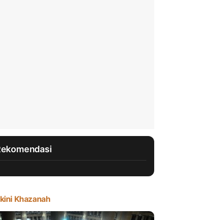
Rekomendasi
kini Khazanah