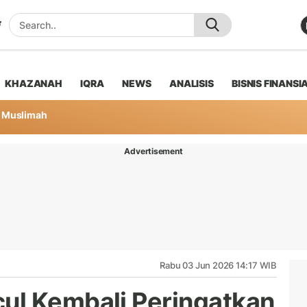
KHAZANAH
IQRA
NEWS
ANALISIS
BISNIS FINANSI
Muslimah
Advertisement
Rabu 03 Jun 2026 14:17 WIB
ul Kembali Peringatkan