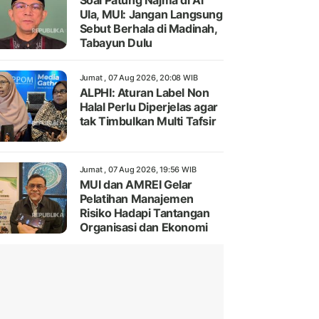
Soal Patung Najma di Al
Ula, MUI: Jangan Langsung
Sebut Berhala di Madinah,
Tabayun Dulu
Jumat , 07 Aug 2026, 20:08 WIB
ALPHI: Aturan Label Non
Halal Perlu Diperjelas agar
tak Timbulkan Multi Tafsir
Jumat , 07 Aug 2026, 19:56 WIB
MUI dan AMREI Gelar
Pelatihan Manajemen
Risiko Hadapi Tantangan
Organisasi dan Ekonomi