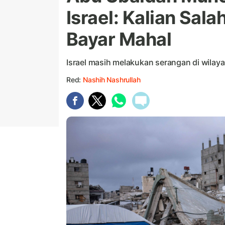
Israel: Kalian Sal
Bayar Mahal
Israel masih melakukan serangan di wilay
Red:
Nashih Nashrullah