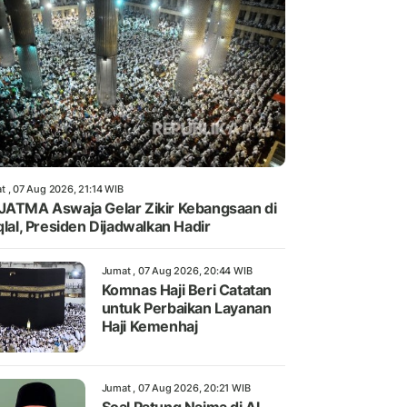
t , 07 Aug 2026, 21:14 WIB
JATMA Aswaja Gelar Zikir Kebangsaan di
iqlal, Presiden Dijadwalkan Hadir
Jumat , 07 Aug 2026, 20:44 WIB
Komnas Haji Beri Catatan
untuk Perbaikan Layanan
Haji Kemenhaj
Jumat , 07 Aug 2026, 20:21 WIB