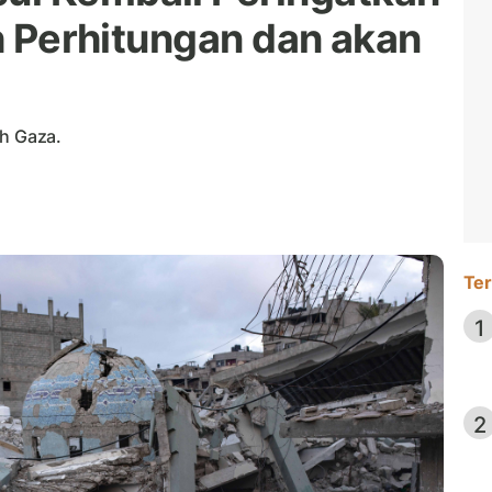
ah Perhitungan dan akan
ah Gaza.
Ter
1
2