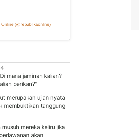
 Online (@republikaonline)
 4
Di mana jaminan kalian?
lian berikan?"
ut merupakan ujian nyata
tuk membuktikan tanggung
 musuh mereka keliru jika
perlawanan akan