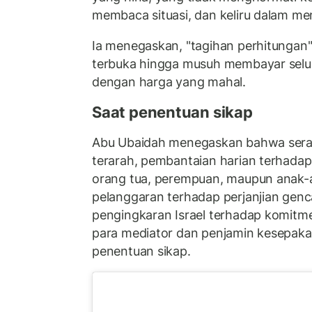
membaca situasi, dan keliru dalam m
Ia menegaskan, "tagihan perhitungan"
terbuka hingga musuh membayar selu
dengan harga yang mahal.
Saat penentuan sikap
Abu Ubaidah menegaskan bahwa ser
terarah, pembantaian harian terhadap
orang tua, perempuan, maupun anak-
pelanggaran terhadap perjanjian genc
pengingkaran Israel terhadap komit
para mediator dan penjamin kesepak
penentuan sikap.