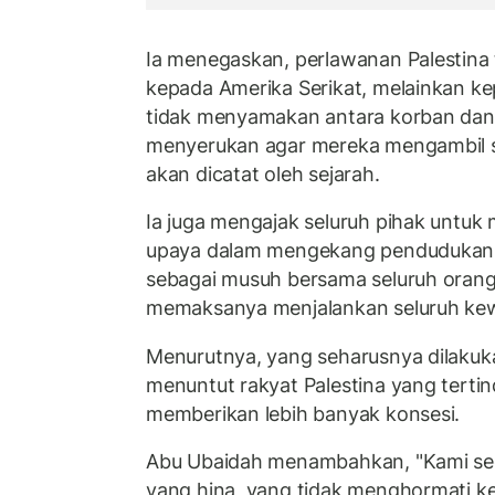
Ia menegaskan, perlawanan Palestina 
kepada Amerika Serikat, melainkan ke
tidak menyamakan antara korban dan 
menyerukan agar mereka mengambil s
akan dicatat oleh sejarah.
Ia juga mengajak seluruh pihak untuk
upaya dalam mengekang pendudukan I
sebagai musuh bersama seluruh orang 
memaksanya menjalankan seluruh kew
Menurutnya, yang seharusnya dilakuk
menuntut rakyat Palestina yang terti
memberikan lebih banyak konsesi.
Abu Ubaidah menambahkan, "Kami s
yang hina, yang tidak menghormati k