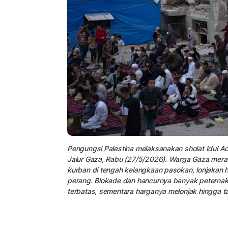
Pengungsi Palestina melaksanakan sholat Idul Ad
Jalur Gaza, Rabu (27/5/2026). Warga Gaza mera
kurban di tengah kelangkaan pasokan, lonjakan h
perang. Blokade dan hancurnya banyak peterna
terbatas, sementara harganya melonjak hingga ta