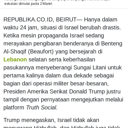
eskalasi dimulai pada 2 Maret.
REPUBLIKA.CO.ID, BEIRUT— Hanya dalam
waktu 24 jam, situasi di Israel berubah drastis.
Ketika mesin propaganda Israel sedang
merayakan pengibaran benderanya di Benteng
Al-Shaqif (Beaufort) yang bersejarah di
Lebanon
selatan serta keberhasilan
pasukannya menyeberangi Sungai Litani untuk
pertama kalinya dalam dua dekade sebagai
bagian dari operasi militer besar-besaran,
Presiden Amerika Serikat Donald Trump justru
tampil dengan pernyataan mengejutkan melalui
platform
Truth Social
.
Trump menegaskan, Israel tidak akan
menyerang Hizbullah, dan Hizbullah juga tidak