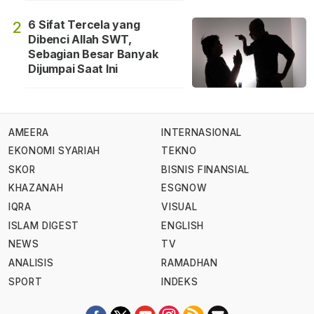
6 Sifat Tercela yang
2
Dibenci Allah SWT,
Sebagian Besar Banyak
Dijumpai Saat Ini
AMEERA
INTERNASIONAL
EKONOMI SYARIAH
TEKNO
SKOR
BISNIS FINANSIAL
KHAZANAH
ESGNOW
IQRA
VISUAL
ISLAM DIGEST
ENGLISH
NEWS
TV
ANALISIS
RAMADHAN
SPORT
INDEKS