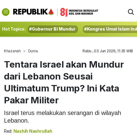
Hot Topics:
#Gubernur BI Mundur
#Kongres Umat Islam In
Khazanah
Dunia
Rabu , 03 Jun 2026, 11:35 WIB
Tentara Israel akan Mundur
dari Lebanon Seusai
Ultimatum Trump? Ini Kata
Pakar Militer
Israel terus melakukan serangan di wilayah
Lebanon.
Red:
Nashih Nashrullah