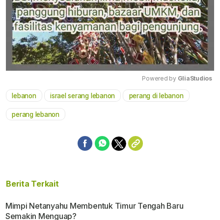
Powered by 
GliaStudios
lebanon
israel serang lebanon
perang di lebanon
Mute
perang lebanon
Berita Terkait
Mimpi Netanyahu Membentuk Timur Tengah Baru
Semakin Menguap?