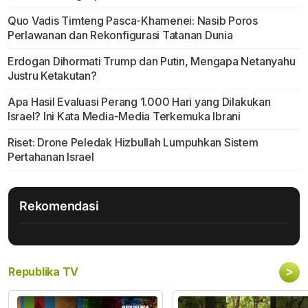
Quo Vadis Timteng Pasca-Khamenei: Nasib Poros
Perlawanan dan Rekonfigurasi Tatanan Dunia
Erdogan Dihormati Trump dan Putin, Mengapa Netanyahu
Justru Ketakutan?
Apa Hasil Evaluasi Perang 1.000 Hari yang Dilakukan
Israel? Ini Kata Media-Media Terkemuka Ibrani
Riset: Drone Peledak Hizbullah Lumpuhkan Sistem
Pertahanan Israel
Rekomendasi
>
Republika TV