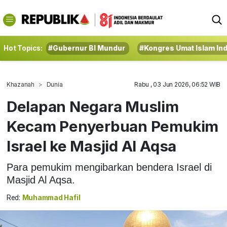
Hot Topics:
#Gubernur BI Mundur
#Kongres Umat Islam In
Khazanah
Dunia
Rabu , 03 Jun 2026, 06:52 WIB
Delapan Negara Muslim
Kecam Penyerbuan Pemukim
Israel ke Masjid Al Aqsa
Para pemukim mengibarkan bendera Israel di
Masjid Al Aqsa.
Red:
Muhammad Hafil