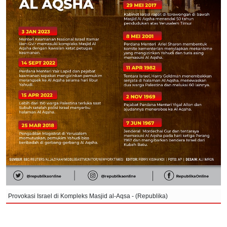
Provokasi Israel di Kompleks Masjid al-Aqsa - (Republika)