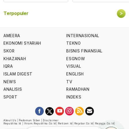
>
Terpopuler
AMEERA
INTERNASIONAL
EKONOMI SYARIAH
TEKNO
SKOR
BISNIS FINANSIAL
KHAZANAH
ESGNOW
IQRA
VISUAL
ISLAM DIGEST
ENGLISH
NEWS
TV
ANALISIS
RAMADHAN
SPORT
INDEKS
About Us
|
Pedoman Siber
|
Disclaimer
Republika.id
|
Ihram.republika.co.id
|
Retizen.id
|
Rejabar.co.id
|
Rejogja.co.id
|