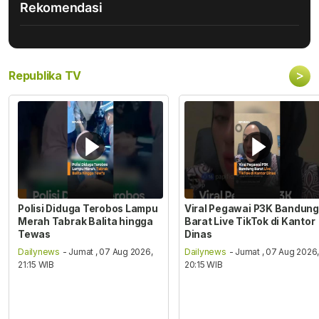
Rekomendasi
>
Republika TV
Polisi Diduga Terobos Lampu
Viral Pegawai P3K Bandung
Merah Tabrak Balita hingga
Barat Live TikTok di Kantor
Tewas
Dinas
Dailynews
- Jumat , 07 Aug 2026,
Dailynews
- Jumat , 07 Aug 2026
21:15 WIB
20:15 WIB