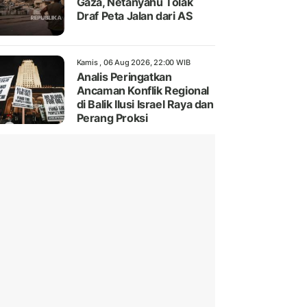
Gaza, Netanyahu Tolak
Draf Peta Jalan dari AS
Kamis , 06 Aug 2026, 22:00 WIB
Analis Peringatkan
Ancaman Konflik Regional
di Balik Ilusi Israel Raya dan
Perang Proksi