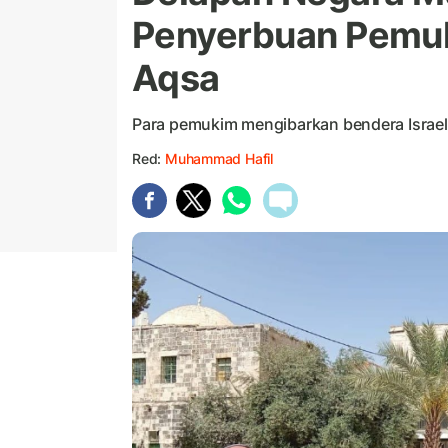
Penyerbuan Pemuki
Aqsa
Para pemukim mengibarkan bendera Israel 
Red:
Muhammad Hafil