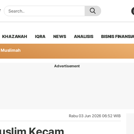
KHAZANAH
IQRA
NEWS
ANALISIS
BISNIS FINANSI
Muslimah
Advertisement
Rabu 03 Jun 2026 06:52 WIB
uslim Kecam