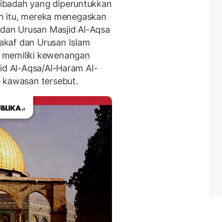
ibadah yang diperuntukkan
ain itu, mereka menegaskan
an Urusan Masjid Al-Aqsa
akaf dan Urusan Islam
 memiliki kewenangan
id Al-Aqsa/Al-Haram Al-
 kawasan tersebut.