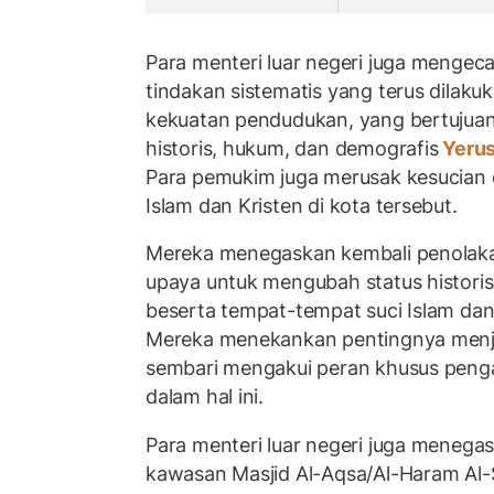
Para menteri luar negeri juga menge
tindakan sistematis yang terus dilakuk
kekuatan pendudukan, yang bertujua
historis, hukum, dan demografis
Yeru
Para pemukim juga merusak kesucian da
Islam dan Kristen di kota tersebut.
Mereka menegaskan kembali penolaka
upaya untuk mengubah status histori
beserta tempat-tempat suci Islam dan
Mereka menekankan pentingnya menja
sembari mengakui peran khusus peng
dalam hal ini.
Para menteri luar negeri juga menega
kawasan Masjid Al-Aqsa/Al-Haram Al-