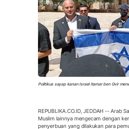
Politikus sayap kanan Israel Itamar ben Gvir me
REPUBLIKA.CO.ID, JEDDAH -- Arab Sa
Muslim lainnya mengecam dengan kera
penyerbuan yang dilakukan para pem