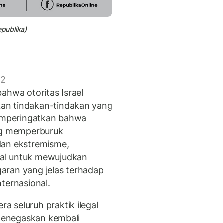
epublika)
 2
ahwa otoritas Israel
an tindakan-tindakan yang
memperingatkan bahwa
ang memperburuk
dan ekstremisme,
al untuk mewujudkan
aran yang jelas terhadap
ternasional.
 seluruh praktik ilegal
 menegaskan kembali