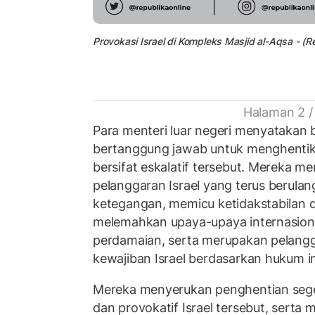
Provokasi Israel di Kompleks Masjid al-Aqsa - (R
Halaman 2 /
Para menteri luar negeri menyatakan b
bertanggung jawab untuk menghentik
bersifat eskalatif tersebut. Mereka 
pelanggaran Israel yang terus berul
ketegangan, memicu ketidakstabilan 
melemahkan upaya-upaya internasion
perdamaian, serta merupakan pelangg
kewajiban Israel berdasarkan hukum in
Mereka menyerukan penghentian segera
dan provokatif Israel tersebut, serta