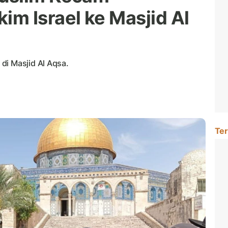
m Israel ke Masjid Al
di Masjid Al Aqsa.
Ter