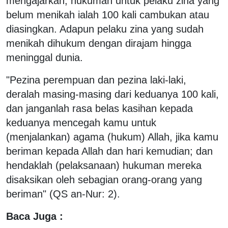
mengajarkan, hukuman untuk pelaku zina yang
belum menikah ialah 100 kali cambukan atau
diasingkan. Adapun pelaku zina yang sudah
menikah dihukum dengan dirajam hingga
meninggal dunia.
"Pezina perempuan dan pezina laki-laki,
deralah masing-masing dari keduanya 100 kali,
dan janganlah rasa belas kasihan kepada
keduanya mencegah kamu untuk
(menjalankan) agama (hukum) Allah, jika kamu
beriman kepada Allah dan hari kemudian; dan
hendaklah (pelaksanaan) hukuman mereka
disaksikan oleh sebagian orang-orang yang
beriman" (QS an-Nur: 2).
Baca Juga :