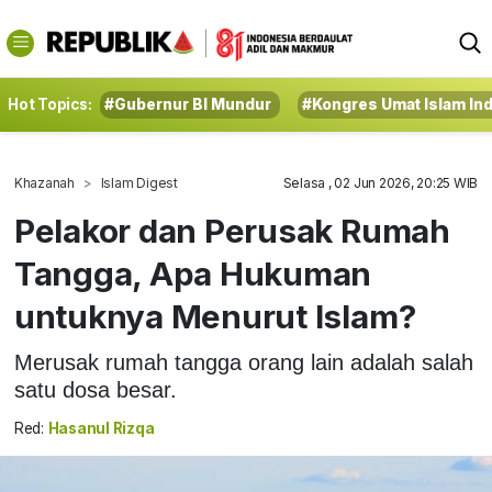
Hot Topics:
#Gubernur BI Mundur
#Kongres Umat Islam In
Khazanah
Islam Digest
Selasa , 02 Jun 2026, 20:25 WIB
Pelakor dan Perusak Rumah
Tangga, Apa Hukuman
untuknya Menurut Islam?
Merusak rumah tangga orang lain adalah salah
satu dosa besar.
Red:
Hasanul Rizqa