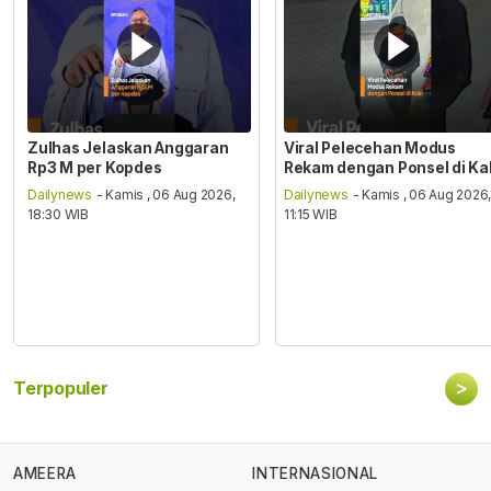
Zulhas Jelaskan Anggaran
Viral Pelecehan Modus
Rp3 M per Kopdes
Rekam dengan Ponsel di Ka
Dailynews
- Kamis , 06 Aug 2026,
Dailynews
- Kamis , 06 Aug 2026
18:30 WIB
11:15 WIB
>
Terpopuler
AMEERA
INTERNASIONAL