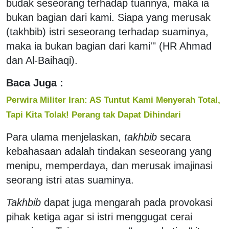
budak seseorang terhadap tuannya, maka ia
bukan bagian dari kami. Siapa yang merusak
(takhbib) istri seseorang terhadap suaminya,
maka ia bukan bagian dari kami'" (HR Ahmad
dan Al-Baihaqi).
Baca Juga :
Perwira Militer Iran: AS Tuntut Kami Menyerah Total,
Tapi Kita Tolak! Perang tak Dapat Dihindari
Para ulama menjelaskan,
takhbib
secara
kebahasaan adalah tindakan seseorang yang
menipu, memperdaya, dan merusak imajinasi
seorang istri atas suaminya.
Takhbib
dapat juga mengarah pada provokasi
pihak ketiga agar si istri menggugat cerai