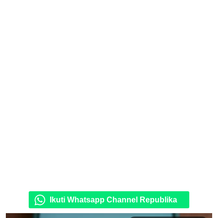
Ikuti Whatsapp Channel Republika