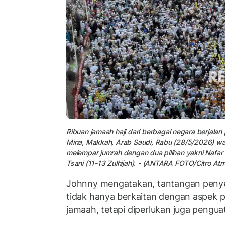
Ribuan
jamaah haji
dari berbagai negara berjalan
Mina, Makkah, Arab Saudi, Rabu (28/5/2026) wa
melempar jumrah dengan dua pilihan yakni Nafar A
Tsani (11-13 Zulhijah). - (ANTARA FOTO/Citro At
Johnny mengatakan, tantangan penye
tidak hanya berkaitan dengan aspek 
jamaah, tetapi diperlukan juga pengu