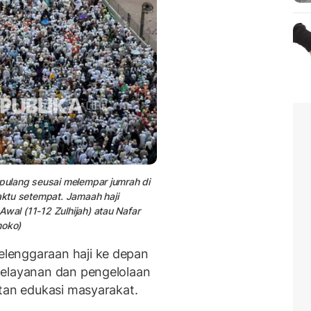
 pulang seusai melempar jumrah di
ktu setempat. Jamaah haji
wal (11-12 Zulhijah) atau Nafar
moko)
lenggaraan haji ke depan
pelayanan dan pengelolaan
atan edukasi masyarakat.