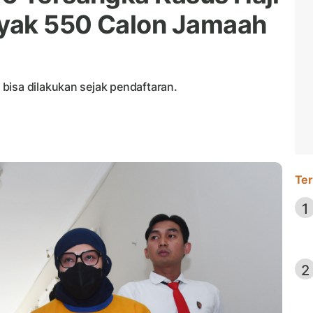
yak 550 Calon Jamaah
bisa dilakukan sejak pendaftaran.
Ter
1
2