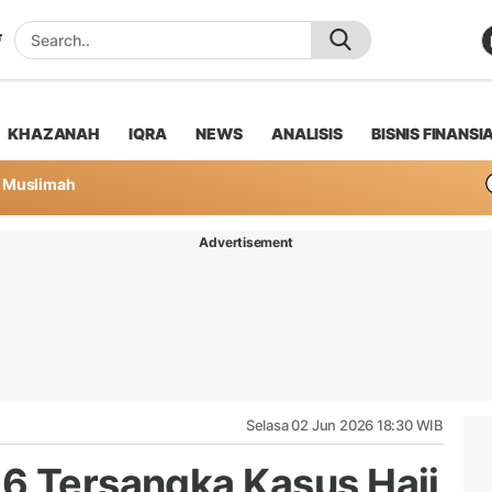
KHAZANAH
IQRA
NEWS
ANALISIS
BISNIS FINANSI
Muslimah
Advertisement
Selasa 02 Jun 2026 18:30 WIB
6 Tersangka Kasus Haji