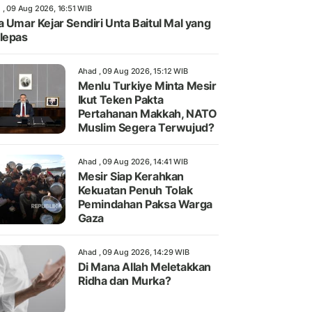
 , 09 Aug 2026, 16:51 WIB
a Umar Kejar Sendiri Unta Baitul Mal yang
lepas
Ahad , 09 Aug 2026, 15:12 WIB
Menlu Turkiye Minta Mesir
Ikut Teken Pakta
Pertahanan Makkah, NATO
Muslim Segera Terwujud?
Ahad , 09 Aug 2026, 14:41 WIB
Mesir Siap Kerahkan
Kekuatan Penuh Tolak
Pemindahan Paksa Warga
Gaza
Ahad , 09 Aug 2026, 14:29 WIB
Di Mana Allah Meletakkan
Ridha dan Murka?