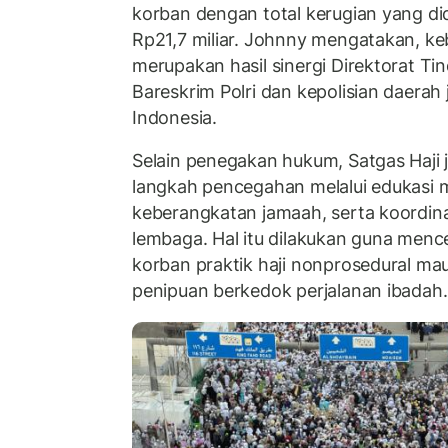
korban dengan total kerugian yang di
Rp21,7 miliar. Johnny mengatakan, ke
merupakan hasil sinergi Direktorat Ti
Bareskrim Polri dan kepolisian daerah 
Indonesia.
Selain penegakan hukum, Satgas Haji 
langkah pencegahan melalui edukasi
keberangkatan jamaah, serta koordina
lembaga. Hal itu dilakukan guna men
korban praktik haji nonprosedural m
penipuan berkedok perjalanan ibadah.