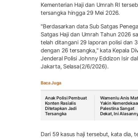
Kementerian Haji dan Umrah RI terseb
tersangka hingga 29 Mei 2026.
"Berdasarkan data Sub Satgas Pene
Satgas Haji dan Umrah Tahun 2026 s
telah ditangani 29 laporan polisi dan 
dengan 26 tersangka," kata Kepala Div
Jenderal Polisi Johnny Eddizon Isir d
Jakarta, Selasa(2/6/2026).
Baca Juga
Anak Polisi Pembuat
Wamenlu Anis Mat
Konten Rasialis
Yakin Kemerdekaa
Ditetapkan Jadi
Palestina Sangat
Tersangka
Dekat, Ini Alasann
Dari 59 kasus haji tersebut, kata dia,