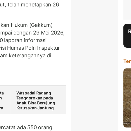
ut, telah menetapkan 26
gakan Hukum (Gakkum)
ampai dengan 29 Mei 2026,
30 laporan informasi
isi Humas Polri Inspektur
alam keterangannya di
Ter
ta
Waspadai Radang
n
Tenggorokan pada
Anak, Bisa Berujung
ya
Kerusakan Jantung
 tercatat ada 550 orang