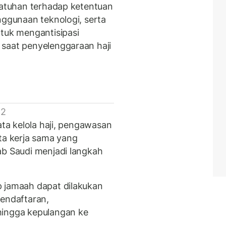
epatuhan terhadap ketentuan
nggunaan teknologi, serta
ntuk mengantisipasi
 saat penyelenggaraan haji
 2
ata kelola haji, pengawasan
ta kerja sama yang
ab Saudi menjadi langkah
p jamaah dapat dilakukan
pendaftaran,
hingga kepulangan ke