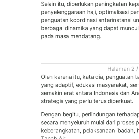
Selain itu, diperlukan peningkatan k
penyelenggaraan haji, optimalisasi pe
penguatan koordinasi antarinstansi u
berbagai dinamika yang dapat muncul
pada masa mendatang.
Halaman 2 /
Oleh karena itu, kata dia, penguatan t
yang adaptif, edukasi masyarakat, ser
semakin erat antara Indonesia dan Ar
strategis yang perlu terus diperkuat.
Dengan begitu, perlindungan terhada
secara menyeluruh mulai dari proses 
keberangkatan, pelaksanaan ibadah, 
Tanah Air.