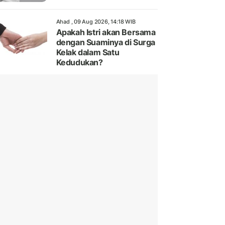
Ahad , 09 Aug 2026, 14:18 WIB
Apakah Istri akan Bersama
dengan Suaminya di Surga
Kelak dalam Satu
Kedudukan?