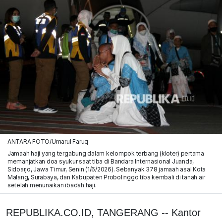
ANTARA FOTO/Umarul Faruq
Jamaah haji yang tergabung dalam kelompok terbang (kloter) pertama
memanjatkan doa syukur saat tiba di Bandara Internasional Juanda,
Sidoarjo, Jawa Timur, Senin (1/6/2026). Sebanyak 378 jamaah asal Kota
Malang, Surabaya, dan Kabupaten Probolinggo tiba kembali di tanah air
setelah menunaikan ibadah haji.
REPUBLIKA.CO.ID, TANGERANG -- Kantor