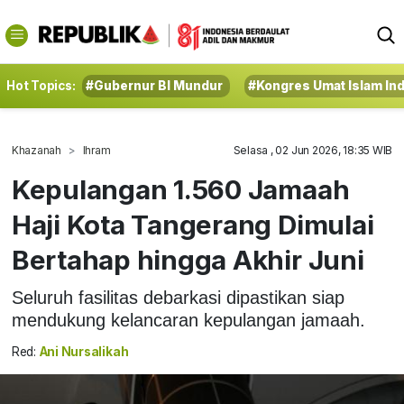
Hot Topics:
#Gubernur BI Mundur
#Kongres Umat Islam In
Khazanah
Ihram
Selasa , 02 Jun 2026, 18:35 WIB
Kepulangan 1.560 Jamaah
Haji Kota Tangerang Dimulai
Bertahap hingga Akhir Juni
Seluruh fasilitas debarkasi dipastikan siap
mendukung kelancaran kepulangan jamaah.
Red:
Ani Nursalikah