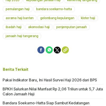
haji 2026
kepulangan jamaah haji
kemenhaj tangerang
Mute
pemulangan haji
bandara soekarno-hatta
asrama haji banten
gelombang kepulangan
kloter haji
ibadah haji
akomodasi haji
penjemputan jamaah
jamaah haji tangerang
Berita Terkait
Pakai Indikator Baru, Ini Hasil Survei Haji 2026 dari BPS
BPKH Salurkan Nilai Manfaat Rp 2,06 Triliun untuk 5,7 Juta
Calon Jamaah Haji
Bandara Soekarno-Hatta Siap Sambut Kedatangan