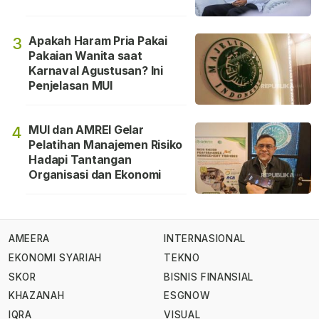
Apakah Haram Pria Pakai
3
Pakaian Wanita saat
Karnaval Agustusan? Ini
Penjelasan MUI
MUI dan AMREI Gelar
4
Pelatihan Manajemen Risiko
Hadapi Tantangan
Organisasi dan Ekonomi
AMEERA
INTERNASIONAL
EKONOMI SYARIAH
TEKNO
SKOR
BISNIS FINANSIAL
KHAZANAH
ESGNOW
IQRA
VISUAL