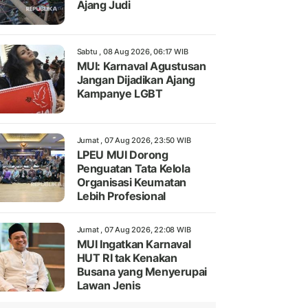
Ajang Judi
Sabtu , 08 Aug 2026, 06:17 WIB
MUI: Karnaval Agustusan
Jangan Dijadikan Ajang
Kampanye LGBT
Jumat , 07 Aug 2026, 23:50 WIB
LPEU MUI Dorong
Penguatan Tata Kelola
Organisasi Keumatan
Lebih Profesional
Jumat , 07 Aug 2026, 22:08 WIB
MUI Ingatkan Karnaval
HUT RI tak Kenakan
Busana yang Menyerupai
Lawan Jenis