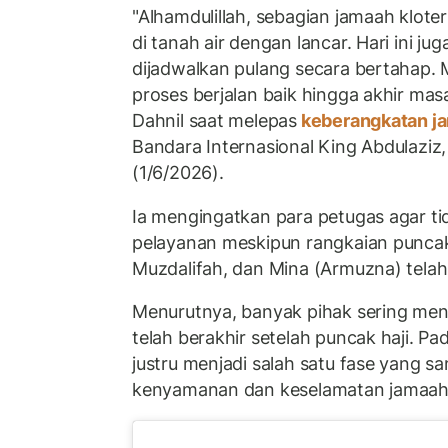
"Alhamdulillah, sebagian jamaah klote
di tanah air dengan lancar. Hari ini jug
dijadwalkan pulang secara bertahap
proses berjalan baik hingga akhir masa
Dahnil saat melepas
keberangkatan j
Bandara Internasional King Abdulaziz,
(1/6/2026).
Ia mengingatkan para petugas agar 
pelayanan meskipun rangkaian puncak 
Muzdalifah, dan Mina (Armuzna) telah 
Menurutnya, banyak pihak sering me
telah berakhir setelah puncak haji. P
justru menjadi salah satu fase yang 
kenyamanan dan keselamatan jamaah