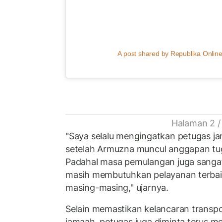
A post shared by Republika Online
Halaman 2 /
"Saya selalu mengingatkan petugas ja
setelah Armuzna muncul anggapan tug
Padahal masa pemulangan juga sangat
masih membutuhkan pelayanan terbaik
masing-masing," ujarnya.
Selain memastikan kelancaran transp
jamaah, petugas juga diminta terus 