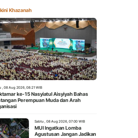
kini Khazanah
u , 08 Aug 2026, 08:21 WIB
tamar ke-15 Nasyiatul Aisyiyah Bahas
tangan Perempuan Muda dan Arah
anisasi
Sabtu , 08 Aug 2026, 07:00 WIB
MUI Ingatkan Lomba
Agustusan Jangan Jadikan