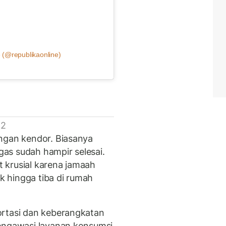
 (@republikaonline)
 2
ngan kendor. Biasanya
as sudah hampir selesai.
 krusial karena jamaah
 hingga tiba di rumah
ortasi dan keberangkatan
mengawasi layanan konsumsi