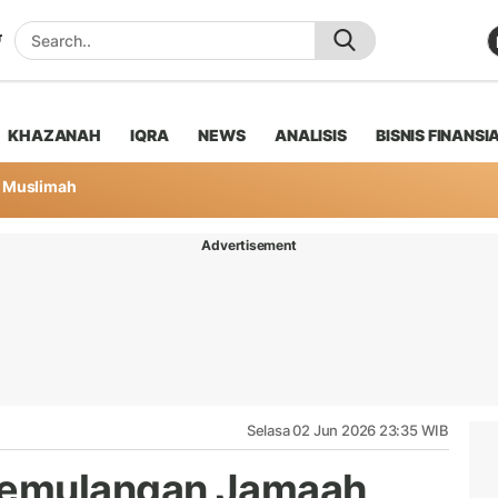
KHAZANAH
IQRA
NEWS
ANALISIS
BISNIS FINANSI
Muslimah
Advertisement
Selasa 02 Jun 2026 23:35 WIB
Pemulangan Jamaah