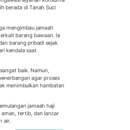
h berada di Tanah Suci
juga mengimbau jamaah
erkait barang bawaan. Ia
an barang pribadi sejak
ri kendala saat
sangat baik. Namun,
penerbangan agar proses
idak menimbulkan hambatan
pemulangan jamaah haji
 aman, tertib, dan lancar
 air.