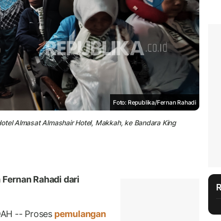
Foto: Republika/Fernan Rahadi
Hotel Almasat Almashair Hotel, Makkah, ke Bandara King
 Fernan Rahadi dari
AH -- Proses
pemulangan