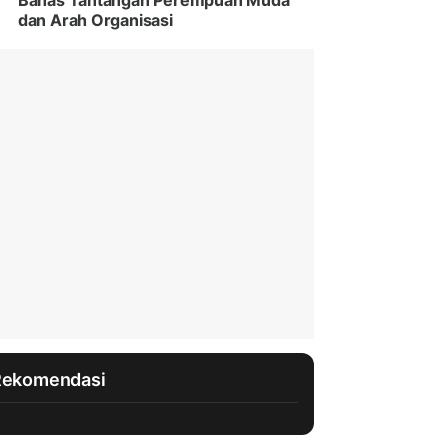
Bahas Tantangan Perempuan Muda
dan Arah Organisasi
Rekomendasi