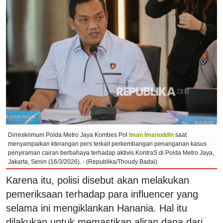
Dirreskrimum Polda Metro Jaya Kombes Pol
Iman Imanuddin
saat
menyampaikan kterangan pers terkait perkembangan penanganan kasus
penyiraman cairan berbahaya terhadap aktivis KontraS di Polda Metro Jaya,
Jakarta, Senin (16/3/2026). - (Republika/Thoudy Badai)
Karena itu, polisi disebut akan melakukan
pemeriksaan terhadap para influencer yang
selama ini mengiklankan Hanania. Hal itu
dilakukan untuk memastikan aliran dana dari