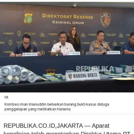
Ist
Kombes iman Imanuddin beberkan barang bukti kasus diduga
penggelapan yang melibatkan Hanania
REPUBLIKA.CO.ID,
JAKARTA — Aparat
kepolisian telah menetapkan Direktur Utama PT