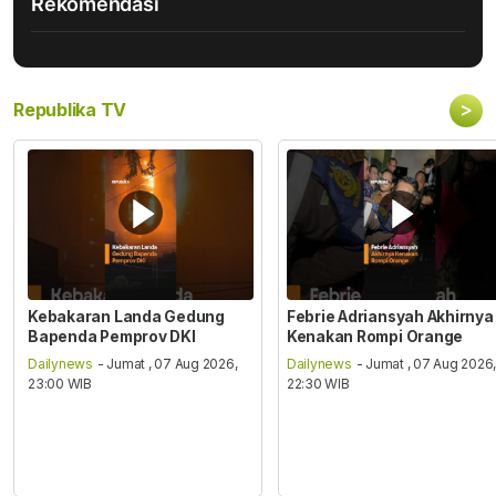
Rekomendasi
>
Republika TV
Kebakaran Landa Gedung
Febrie Adriansyah Akhirnya
Bapenda Pemprov DKI
Kenakan Rompi Orange
Dailynews
- Jumat , 07 Aug 2026,
Dailynews
- Jumat , 07 Aug 2026
23:00 WIB
22:30 WIB