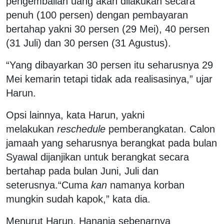
pengembalian uang akan dilakukan secara
penuh (100 persen) dengan pembayaran
bertahap yakni 30 persen (29 Mei), 40 persen
(31 Juli) dan 30 persen (31 Agustus).
“Yang dibayarkan 30 persen itu seharusnya 29
Mei kemarin tetapi tidak ada realisasinya,” ujar
Harun.
Opsi lainnya, kata Harun, yakni
melakukan
reschedule
pemberangkatan. Calon
jamaah yang seharusnya berangkat pada bulan
Syawal dijanjikan untuk berangkat secara
bertahap pada bulan Juni, Juli dan
seterusnya.“Cuma
kan
namanya korban
mungkin sudah kapok,” kata dia.
Menurut Harun, Hanania sebenarnya