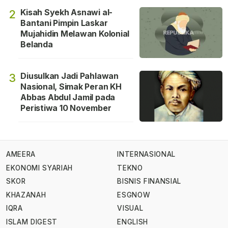
Kisah Syekh Asnawi al-
2
Bantani Pimpin Laskar
Mujahidin Melawan Kolonial
Belanda
Diusulkan Jadi Pahlawan
3
Nasional, Simak Peran KH
Abbas Abdul Jamil pada
Peristiwa 10 November
AMEERA
INTERNASIONAL
EKONOMI SYARIAH
TEKNO
SKOR
BISNIS FINANSIAL
KHAZANAH
ESGNOW
IQRA
VISUAL
ISLAM DIGEST
ENGLISH