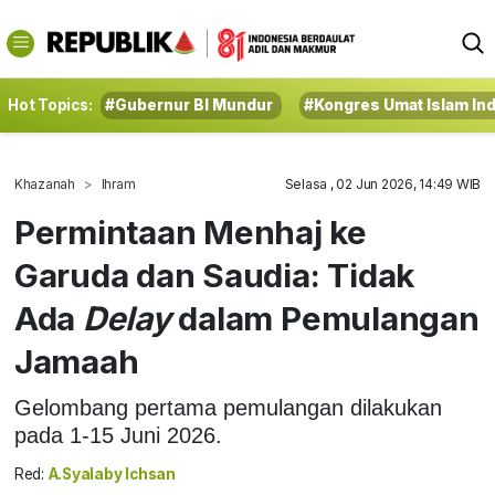
Hot Topics:
#Gubernur BI Mundur
#Kongres Umat Islam In
Khazanah
Ihram
Selasa , 02 Jun 2026, 14:49 WIB
Permintaan Menhaj ke
Garuda dan Saudia: Tidak
Ada
Delay
dalam Pemulangan
Jamaah
Gelombang pertama pemulangan dilakukan
pada 1-15 Juni 2026.
Red:
A.Syalaby Ichsan