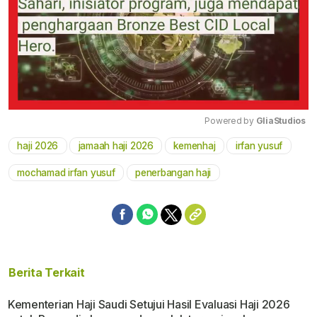
Powered by 
GliaStudios
haji 2026
jamaah haji 2026
kemenhaj
irfan yusuf
Mute
mochamad irfan yusuf
penerbangan haji
Berita Terkait
Kementerian Haji Saudi Setujui Hasil Evaluasi Haji 2026