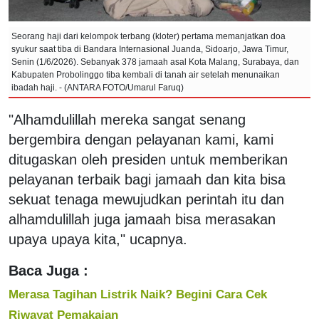
Seorang haji dari kelompok terbang (kloter) pertama memanjatkan doa
syukur saat tiba di Bandara Internasional Juanda, Sidoarjo, Jawa Timur,
Senin (1/6/2026). Sebanyak 378 jamaah asal Kota Malang, Surabaya, dan
Kabupaten Probolinggo tiba kembali di tanah air setelah menunaikan
ibadah haji. - (ANTARA FOTO/Umarul Faruq)
"Alhamdulillah mereka sangat senang
bergembira dengan pelayanan kami, kami
ditugaskan oleh presiden untuk memberikan
pelayanan terbaik bagi jamaah dan kita bisa
sekuat tenaga mewujudkan perintah itu dan
alhamdulillah juga jamaah bisa merasakan
upaya upaya kita," ucapnya.
Baca Juga :
Merasa Tagihan Listrik Naik? Begini Cara Cek
Riwayat Pemakaian