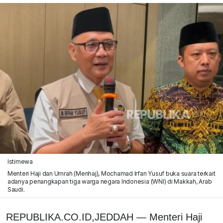
Istimewa
Menteri Haji dan Umrah (Menhaj), Mochamad Irfan Yusuf buka suara terkait
adanya penangkapan tiga warga negara Indonesia (WNI) di Makkah, Arab
Saudi.
REPUBLIKA.CO.ID,JEDDAH — Menteri Haji