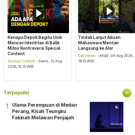
Kenapa Depok Begitu Unik
Tindak Lanjut Aduan
Mencari Identitas di Balik
Mahasiswa Mentan
Mitos Kontroversi Special
Langsung ke Alor
Content
Dailynews
- Ahad , 09 Aug 2026,
Special Content
- Senin , 10 Aug
18:15 WIB
2026, 10:15 WIB
>
Terpopuler
Ulama Perempuan di Medan
1
Perang, Kisah Teungku
Fakinah Melawan Penjajah