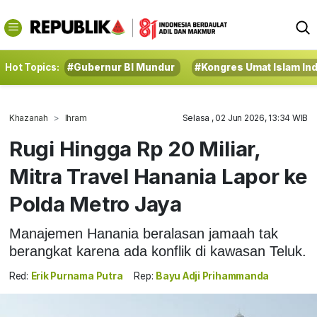
Hot Topics:
#Gubernur BI Mundur
#Kongres Umat Islam In
Khazanah
Ihram
Selasa , 02 Jun 2026, 13:34 WIB
Rugi Hingga Rp 20 Miliar,
Mitra Travel Hanania Lapor ke
Polda Metro Jaya
Manajemen Hanania beralasan jamaah tak
berangkat karena ada konflik di kawasan Teluk.
Red:
Erik Purnama Putra
Rep:
Bayu Adji Prihammanda