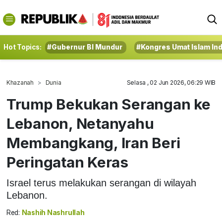
Hot Topics:
#Gubernur BI Mundur
#Kongres Umat Islam In
Khazanah
Dunia
Selasa , 02 Jun 2026, 06:29 WIB
Trump Bekukan Serangan ke
Lebanon, Netanyahu
Membangkang, Iran Beri
Peringatan Keras
Israel terus melakukan serangan di wilayah
Lebanon.
Red:
Nashih Nashrullah