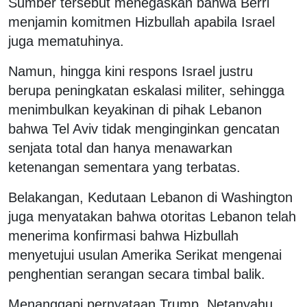
Sumber tersebut menegaskan bahwa Berri
menjamin komitmen Hizbullah apabila Israel
juga mematuhinya.
Namun, hingga kini respons Israel justru
berupa peningkatan eskalasi militer, sehingga
menimbulkan keyakinan di pihak Lebanon
bahwa Tel Aviv tidak menginginkan gencatan
senjata total dan hanya menawarkan
ketenangan sementara yang terbatas.
Belakangan, Kedutaan Lebanon di Washington
juga menyatakan bahwa otoritas Lebanon telah
menerima konfirmasi bahwa Hizbullah
menyetujui usulan Amerika Serikat mengenai
penghentian serangan secara timbal balik.
Menanggapi pernyataan Trump, Netanyahu