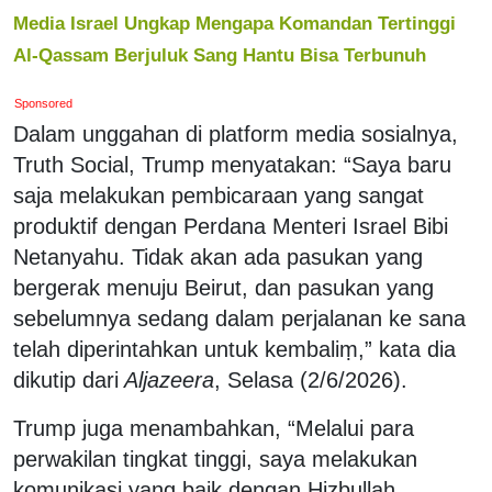
Media Israel Ungkap Mengapa Komandan Tertinggi
Al-Qassam Berjuluk Sang Hantu Bisa Terbunuh
Sponsored
Dalam unggahan di platform media sosialnya,
Truth Social, Trump menyatakan: “Saya baru
saja melakukan pembicaraan yang sangat
produktif dengan Perdana Menteri Israel Bibi
Netanyahu. Tidak akan ada pasukan yang
bergerak menuju Beirut, dan pasukan yang
sebelumnya sedang dalam perjalanan ke sana
telah diperintahkan untuk kembaliṃ,” kata dia
dikutip dari
Aljazeera
, Selasa (2/6/2026).
Trump juga menambahkan, “Melalui para
perwakilan tingkat tinggi, saya melakukan
komunikasi yang baik dengan Hizbullah.