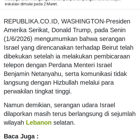
eskalasi dimulai pada 2 Maret.
REPUBLIKA.CO.ID, WASHINGTON-Presiden
Amerika Serikat, Donald Trump, pada Senin
(1/6/2026) mengumumkan bahwa serangan
Israel yang direncanakan terhadap Beirut telah
dibekukan setelah ia melakukan pembicaraan
telepon dengan Perdana Menteri Israel
Benjamin Netanyahu, serta komunikasi tidak
langsung dengan Hizbullah melalui para
perwakilan tingkat tinggi.
Namun demikian, serangan udara Israel
dilaporkan masih terus berlangsung di sejumlah
wilayah
Lebanon
selatan.
Baca Juga :