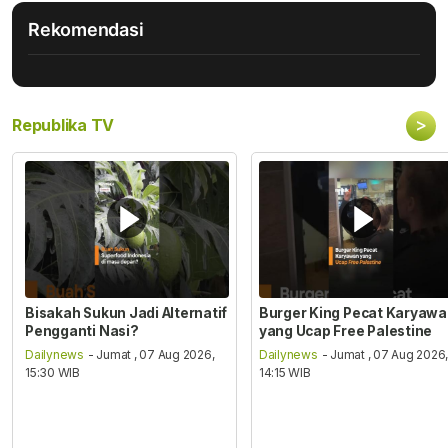
Rekomendasi
>
Republika TV
Bisakah Sukun Jadi Alternatif
Burger King Pecat Karyaw
Pengganti Nasi?
yang Ucap Free Palestine
Dailynews
- Jumat , 07 Aug 2026,
Dailynews
- Jumat , 07 Aug 2026
15:30 WIB
14:15 WIB