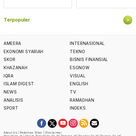
>
Terpopuler
AMEERA
INTERNASIONAL
EKONOMI SYARIAH
TEKNO
SKOR
BISNIS FINANSIAL
KHAZANAH
ESGNOW
IQRA
VISUAL
ISLAM DIGEST
ENGLISH
NEWS
TV
ANALISIS
RAMADHAN
SPORT
INDEKS
About Us
|
Pedoman Siber
|
Disclaimer