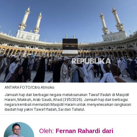
ANTARA FOTO/Citro Atmoko
Jamaah haji dari berbagai negara melaksanakan Tawaf Ifadah di Masjidil
Haram, Makkah, Arab Saudi, Ahad (31/5/2026). Jamaah haji dari berbagai
negara kembali memadati Masjidil Haram untuk menyelesaikan rangkaian
ibadah haji yakni Tawaf Ifadah, Sai dan Tahalul.
Oleh:
Fernan Rahardi dari