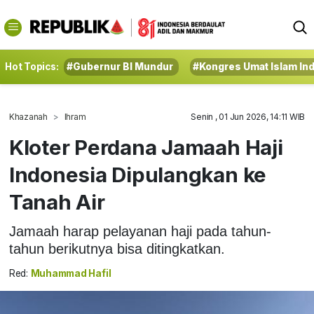
Hot Topics:
#Gubernur BI Mundur
#Kongres Umat Islam In
Khazanah
Ihram
Senin , 01 Jun 2026, 14:11 WIB
Kloter Perdana Jamaah Haji
Indonesia Dipulangkan ke
Tanah Air
Jamaah harap pelayanan haji pada tahun-
tahun berikutnya bisa ditingkatkan.
Red:
Muhammad Hafil