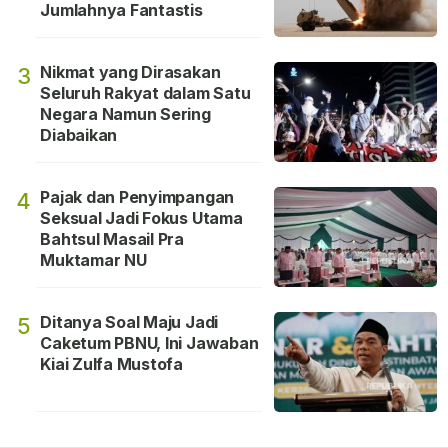
Jumlahnya Fantastis
Nikmat yang Dirasakan
3
Seluruh Rakyat dalam Satu
Negara Namun Sering
Diabaikan
Pajak dan Penyimpangan
4
Seksual Jadi Fokus Utama
Bahtsul Masail Pra
Muktamar NU
Ditanya Soal Maju Jadi
5
Caketum PBNU, Ini Jawaban
Kiai Zulfa Mustofa