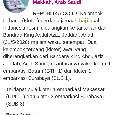
Makkah, Arab Saudi.
REPUBLIKA.CO.ID, Kelompok
terbang (Kloter) perdana jamaah
haji
asal
Indonesia resmi dipulangkan ke tanah air dari
Bandara King Abdul Aziz, Jeddah, Ahad
(31/5/2026) malam waktu setempat. Dua
kelompok terbang (kloter) awal yang
diberangkatkan dari Bandara King Abdulaziz,
Jeddah, Arab Saudi, di antaranya yakni kloter 1
embarkasi Batam (BTH 1) dan kloter 1
embarkasi Surabaya (SUB 1).
Terdapat pula kloter 1 embarkasi Makassar
(UPG 1) dan kloter 3 embarkasi Surabaya
(SUB 3).
Baca Juga :