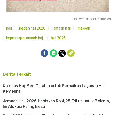
Powered by 
GliaStudios
haji
ibadah haji 2026
jamaah haji
makkah
Mute
kepulangan jamaah haji
haji 2026
Berita Terkait
Komnas Haji Beri Catatan untuk Perbaikan Layanan Haji
Kemenhaj
Jamaah Haji 2026 Habiskan Rp 4,25 Triliun untuk Belanja,
Ini Alokasi Paling Besar