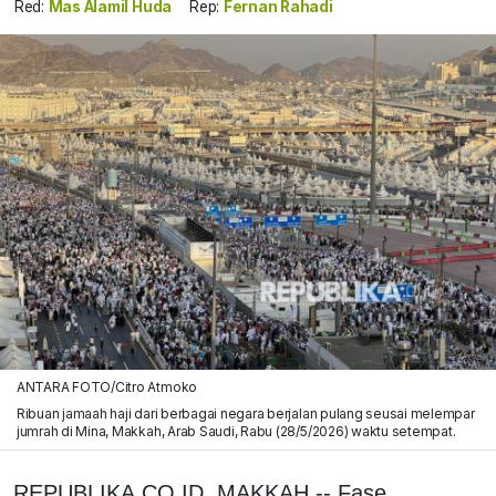
Red:
Mas Alamil Huda
Rep:
Fernan Rahadi
ANTARA FOTO/Citro Atmoko
Ribuan jamaah haji dari berbagai negara berjalan pulang seusai melempar
jumrah di Mina, Makkah, Arab Saudi, Rabu (28/5/2026) waktu setempat.
REPUBLIKA.CO.ID, MAKKAH -- Fase