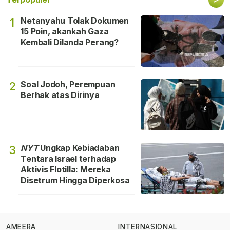
Netanyahu Tolak Dokumen
1
15 Poin, akankah Gaza
Kembali Dilanda Perang?
Soal Jodoh, Perempuan
2
Berhak atas Dirinya
NYT
Ungkap Kebiadaban
3
Tentara Israel terhadap
Aktivis Flotilla: Mereka
Disetrum Hingga Diperkosa
AMEERA
INTERNASIONAL