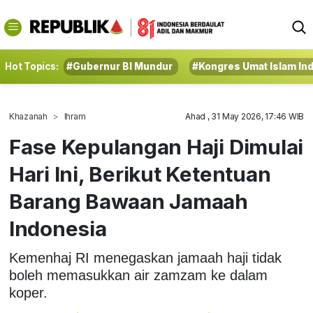
Hot Topics:
#Gubernur BI Mundur
#Kongres Umat Islam In
Khazanah
Ihram
Ahad , 31 May 2026, 17:46 WIB
Fase Kepulangan Haji Dimulai
Hari Ini, Berikut Ketentuan
Barang Bawaan Jamaah
Indonesia
Kemenhaj RI menegaskan jamaah haji tidak
boleh memasukkan air zamzam ke dalam
koper.