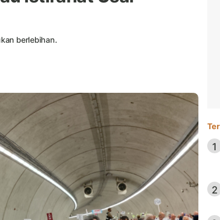
ukan berlebihan.
Ter
1
2