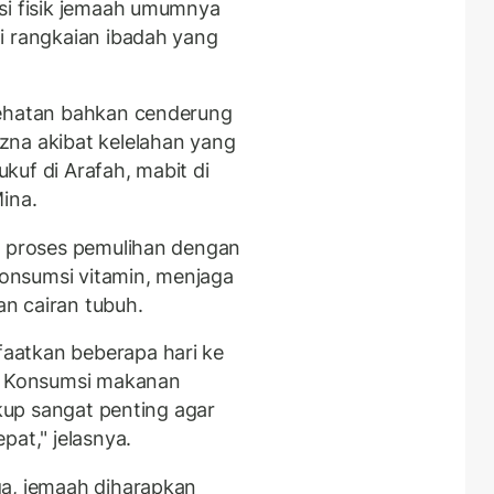
si fisik jemaah umumnya
i rangkaian ibadah yang
sehatan bahkan cenderung
zna akibat kelelahan yang
kuf di Arafah, mabit di
ina.
a proses pemulihan dengan
onsumsi vitamin, menjaga
n cairan tubuh.
aatkan beberapa hari ke
k. Konsumsi makanan
ukup sangat penting agar
pat," jelasnya.
ga, jemaah diharapkan