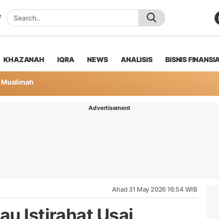
KHAZANAH
IQRA
NEWS
ANALISIS
BISNIS FINANSI
Muslimah
Advertisement
Ahad 31 May 2026 16:54 WIB
u Istirahat Usai