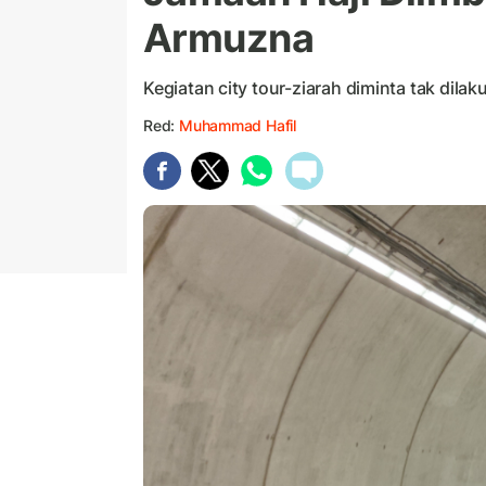
Armuzna
Kegiatan city tour-ziarah diminta tak dilak
Red:
Muhammad Hafil