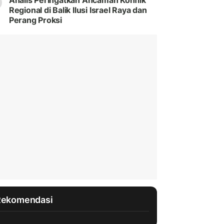
Analis Peringatkan Ancaman Konflik
Regional di Balik Ilusi Israel Raya dan
Perang Proksi
Rekomendasi