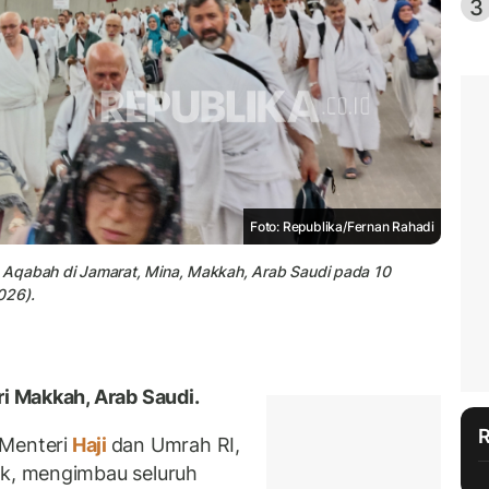
3
Foto: Republika/Fernan Rahadi
 Aqabah di Jamarat, Mina, Makkah, Arab Saudi pada 10
026).
ri Makkah, Arab Saudi.
Menteri
Haji
dan Umrah RI,
ak, mengimbau seluruh