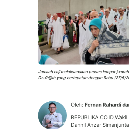
Jamaah haji melaksanakan proses lempar jumrah
Dzulhijjah yang bertepatan dengan Rabu (27/5/2
Oleh:
Fernan Rahardi da
REPUBLIKA.CO.ID,Wakil 
Dahnil Anzar Simanjunt