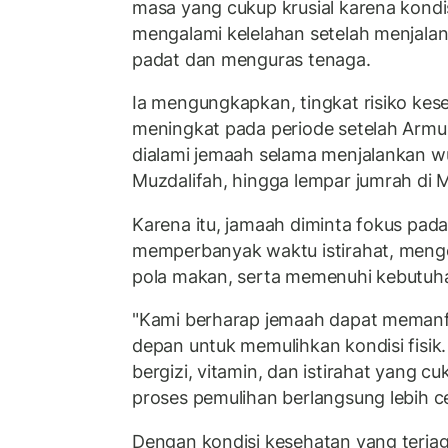
masa yang cukup krusial karena kondi
mengalami kelelahan setelah menjalan
padat dan menguras tenaga.
Ia mengungkapkan, tingkat risiko ke
meningkat pada periode setelah Armu
dialami jemaah selama menjalankan wu
Muzdalifah, hingga lempar jumrah di M
Karena itu, jamaah diminta fokus pad
memperbanyak waktu istirahat, meng
pola makan, serta memenuhi kebutuha
"Kami berharap jemaah dapat memanf
depan untuk memulihkan kondisi fisi
bergizi, vitamin, dan istirahat yang c
proses pemulihan berlangsung lebih ce
Dengan kondisi kesehatan yang terja