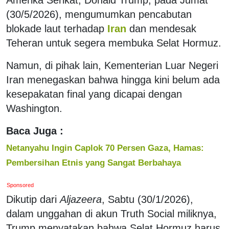
(30/5/2026), mengumumkan pencabutan
blokade laut terhadap
Iran
dan mendesak
Teheran untuk segera membuka Selat Hormuz.
Namun, di pihak lain, Kementerian Luar Negeri
Iran menegaskan bahwa hingga kini belum ada
kesepakatan final yang dicapai dengan
Washington.
Baca Juga :
Netanyahu Ingin Caplok 70 Persen Gaza, Hamas:
Pembersihan Etnis yang Sangat Berbahaya
Sponsored
Dikutip dari
Aljazeera
, Sabtu (30/1/2026),
dalam unggahan di akun Truth Social miliknya,
Trump menyatakan bahwa Selat Hormuz harus