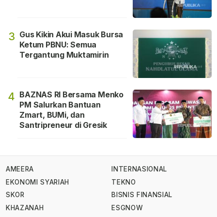
Gus Kikin Akui Masuk Bursa
3
Ketum PBNU: Semua
Tergantung Muktamirin
BAZNAS RI Bersama Menko
4
PM Salurkan Bantuan
Zmart, BUMi, dan
Santripreneur di Gresik
AMEERA
INTERNASIONAL
EKONOMI SYARIAH
TEKNO
SKOR
BISNIS FINANSIAL
KHAZANAH
ESGNOW