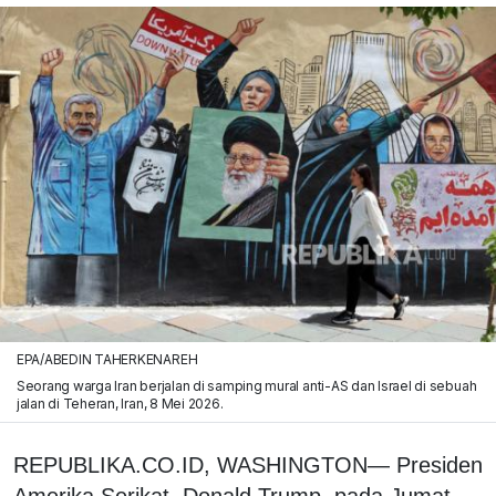
EPA/ABEDIN TAHERKENAREH
Seorang warga Iran berjalan di samping mural anti-AS dan Israel di sebuah
jalan di Teheran, Iran, 8 Mei 2026.
REPUBLIKA.CO.ID, WASHINGTON— Presiden
Amerika Serikat, Donald Trump, pada Jumat