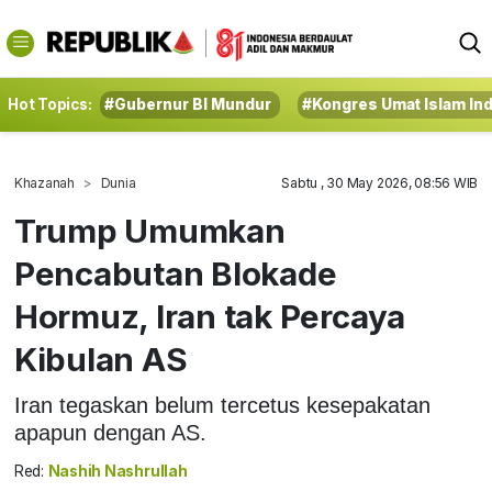
Hot Topics:
#Gubernur BI Mundur
#Kongres Umat Islam In
Khazanah
Dunia
Sabtu , 30 May 2026, 08:56 WIB
Trump Umumkan
Pencabutan Blokade
Hormuz, Iran tak Percaya
Kibulan AS
Iran tegaskan belum tercetus kesepakatan
apapun dengan AS.
Red:
Nashih Nashrullah