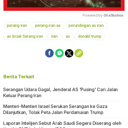
Powered by 
GliaStudios
perang iran
perang iran as
perundingan as iran
Mute
as Israel Serang iran
iran
as
donald trump
Berita Terkait
Serangan Udara Gagal, Jenderal AS 'Pusing' Cari Jalan
Keluar Perang Iran
Menteri-Menteri Israel Serukan Serangan ke Gaza
Dilanjutkan, Tolak Peta Jalan Perdamaian Trump
Laporan Intelijen Sebut Arab Saudi Segera Diserang oleh