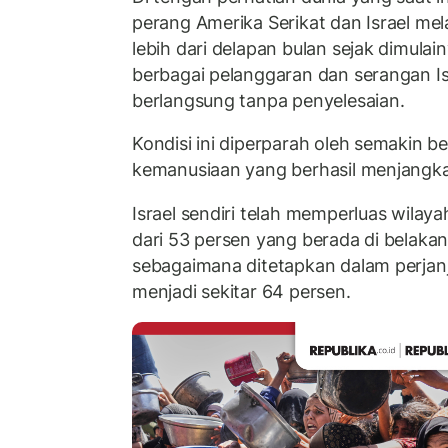
perang Amerika Serikat dan Israel mel
lebih dari delapan bulan sejak dimulai
berbagai pelanggaran dan serangan Is
berlangsung tanpa penyelesaian.
Kondisi ini diperparah oleh semakin 
kemanusiaan yang berhasil menjangkau
Israel sendiri telah memperluas wilay
dari 53 persen yang berada di belakan
sebagaimana ditetapkan dalam perjanj
menjadi sekitar 64 persen.