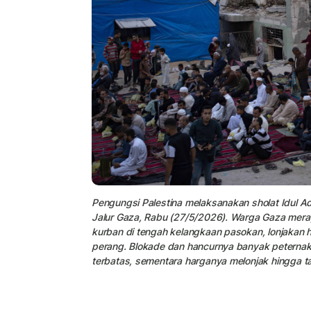
Pengungsi Palestina melaksanakan sholat Idul Ad
Jalur Gaza, Rabu (27/5/2026). Warga Gaza mera
kurban di tengah kelangkaan pasokan, lonjakan h
perang. Blokade dan hancurnya banyak peterna
terbatas, sementara harganya melonjak hingga ta