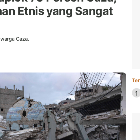
an Etnis yang Sangat
 warga Gaza.
Ter
1