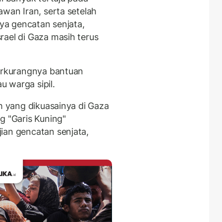
awan Iran, serta setelah
nya gencatan senjata,
rael di Gaza masih terus
berkurangnya bantuan
 warga sipil.
ah yang dikuasainya di Gaza
g "Garis Kuning"
ian gencatan senjata,