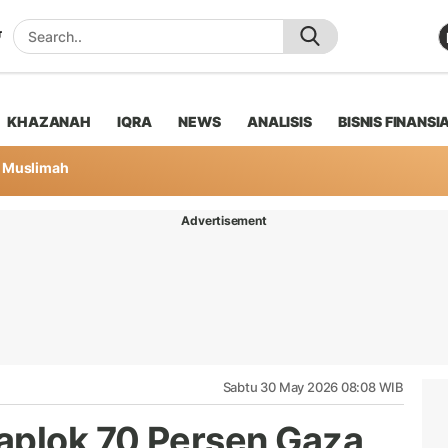
KHAZANAH
IQRA
NEWS
ANALISIS
BISNIS FINANSI
Muslimah
Advertisement
Sabtu 30 May 2026 08:08 WIB
aplok 70 Persen Gaza,