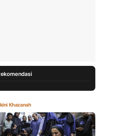
Rekomendasi
kini Khazanah