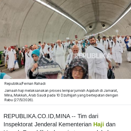
Republika/Fernan Rahadi
Jamaah haji melaksanakan proses lempar jumrah Aqabah di Jamarat,
Mina, Makkah, Arab Saudi pada 10 Dzulhijjah yang bertepatan dengan
Rabu (27/5/2026).
REPUBLIKA.CO.ID,MINA -- Tim dari
Inspektorat Jenderal Kementerian
Haji
dan