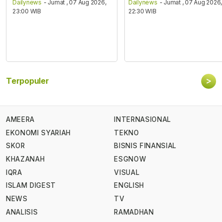
Dailynews
- Jumat , 07 Aug 2026,
Dailynews
- Jumat , 07 Aug 2026
23:00 WIB
22:30 WIB
>
Terpopuler
AMEERA
INTERNASIONAL
EKONOMI SYARIAH
TEKNO
SKOR
BISNIS FINANSIAL
KHAZANAH
ESGNOW
IQRA
VISUAL
ISLAM DIGEST
ENGLISH
NEWS
TV
ANALISIS
RAMADHAN