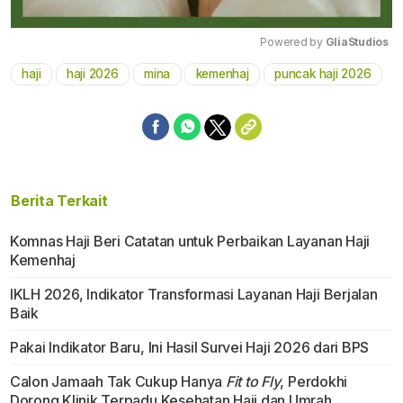
Powered by 
GliaStudios
haji
haji 2026
mina
kemenhaj
puncak haji 2026
Mute
Berita Terkait
Komnas Haji Beri Catatan untuk Perbaikan Layanan Haji
Kemenhaj
IKLH 2026, Indikator Transformasi Layanan Haji Berjalan
Baik
Pakai Indikator Baru, Ini Hasil Survei Haji 2026 dari BPS
Calon Jamaah Tak Cukup Hanya
Fit to Fly
, Perdokhi
Dorong Klinik Terpadu Kesehatan Haji dan Umrah