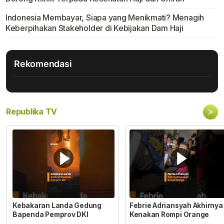
Indonesia Membayar, Siapa yang Menikmati? Menagih
Keberpihakan Stakeholder di Kebijakan Dam Haji
Rekomendasi
>
Republika TV
Kebakaran Landa Gedung
Febrie Adriansyah Akhirnya
Bapenda Pemprov DKI
Kenakan Rompi Orange