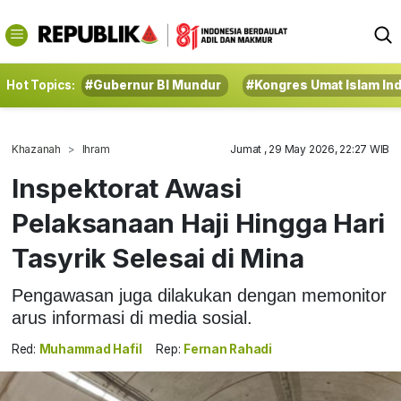
Hot Topics:
#Gubernur BI Mundur
#Kongres Umat Islam In
Khazanah
Ihram
Jumat , 29 May 2026, 22:27 WIB
Inspektorat Awasi
Pelaksanaan Haji Hingga Hari
Tasyrik Selesai di Mina
Pengawasan juga dilakukan dengan memonitor
arus informasi di media sosial.
Red:
Muhammad Hafil
Rep:
Fernan Rahadi