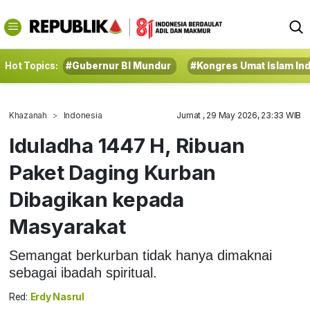
Hot Topics:
#Gubernur BI Mundur
#Kongres Umat Islam In
Khazanah
Indonesia
Jumat , 29 May 2026, 23:33 WIB
Iduladha 1447 H, Ribuan
Paket Daging Kurban
Dibagikan kepada
Masyarakat
Semangat berkurban tidak hanya dimaknai
sebagai ibadah spiritual.
Red:
Erdy Nasrul