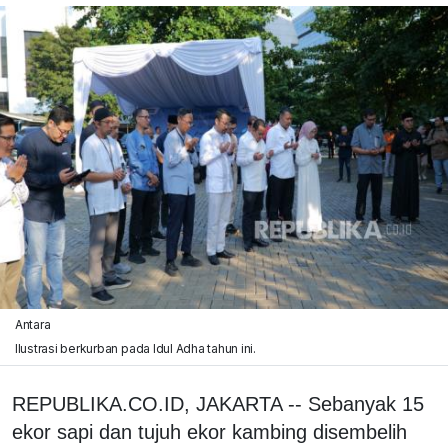
Antara
Ilustrasi berkurban pada Idul Adha tahun ini.
REPUBLIKA.CO.ID, JAKARTA -- Sebanyak 15
ekor sapi dan tujuh ekor kambing disembelih