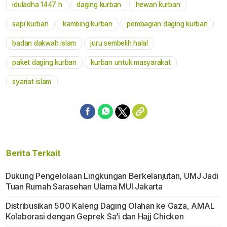
iduladha 1447 h
daging kurban
hewan kurban
Mute
sapi kurban
kambing kurban
pembagian daging kurban
badan dakwah islam
juru sembelih halal
paket daging kurban
kurban untuk masyarakat
syariat islam
Berita Terkait
Dukung Pengelolaan Lingkungan Berkelanjutan, UMJ Jadi
Tuan Rumah Sarasehan Ulama MUI Jakarta
Distribusikan 500 Kaleng Daging Olahan ke Gaza, AMAL
Kolaborasi dengan Geprek Sa’i dan Hajj Chicken