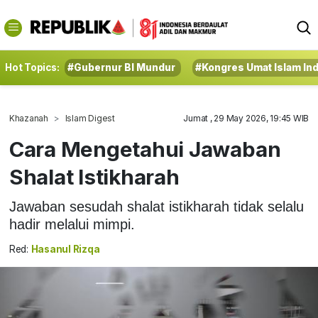
Hot Topics:
#Gubernur BI Mundur
#Kongres Umat Islam In
Khazanah
Islam Digest
Jumat , 29 May 2026, 19:45 WIB
Cara Mengetahui Jawaban
Shalat Istikharah
Jawaban sesudah shalat istikharah tidak selalu
hadir melalui mimpi.
Red:
Hasanul Rizqa