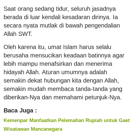
Saat orang sedang tidur, seluruh jasadnya
berada di luar kendali kesadaran dirinya. Ia
secara nyata mutlak di bawah pengendalian
Allah SWT.
Oleh karena itu, umat Islam harus selalu
berusaha mensucikan keadaan batinnya agar
lebih mampu menafsirkan dan menerima
hidayah Allah. Aturan umumnya adalah
semakin dekat hubungan kita dengan Allah,
semakin mudah membaca tanda-tanda yang
diberikan-Nya dan memahami petunjuk-Nya.
Baca Juga :
Kemenpar Manfaatkan Pelemahan Rupiah untuk Gaet
Wisatawan Mancanegara