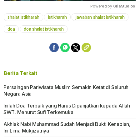
Powered by 
GliaStudios
shalat istikharah
istikharah
jawaban shalat istikharah
Mute
doa
doa shalat istikharah
Berita Terkait
Persaingan Pariwisata Muslim Semakin Ketat di Seluruh
Negara Asia
Inilah Doa Terbaik yang Harus Dipanjatkan kepada Allah
SWT, Menurut Sufi Terkemuka
Akhlak Nabi Muhammad Sudah Menjadi Bukti Kenabian,
Ini Lima Mukjizatnya