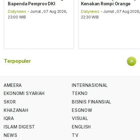
Bapenda Pemprov DKI
Kenakan Rompi Orange
Dailynews
- Jumat , 07 Aug 2026,
Dailynews
- Jumat , 07 Aug 2026
23:00 WIB
22:30 WIB
>
Terpopuler
AMEERA
INTERNASIONAL
EKONOMI SYARIAH
TEKNO
SKOR
BISNIS FINANSIAL
KHAZANAH
ESGNOW
IQRA
VISUAL
ISLAM DIGEST
ENGLISH
NEWS
TV