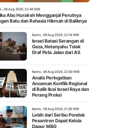
s , 06 Aug 2026, 22:46 WIB
ika Abu Hurairah Mengganjal Perutnya
gan Batu dan Rahasia Hikmah di Baliknya
Kamis , 06 Aug 2026, 22:14 WIB
Israel Batasi Serangan di
Gaza, Netanyahu Tolak
Draf Peta Jalan dari AS
Kamis , 06 Aug 2026, 22:00 WIB
Analis Peringatkan
Ancaman Konflik Regional
di Balik Ilusi Israel Raya dan
Perang Proksi
Kamis , 06 Aug 2026, 21:29 WIB
Lebih dari Seribu Pondok
Pesantren Dapat Kelola
Dapur MBG