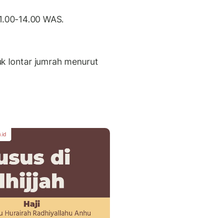
11.00-14.00 WAS.
k lontar jumrah menurut