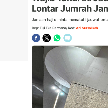
Lontar Jumrah Jam
Jamaah haji diminta mematuhi jadwal lont
Rep: Fuji Eka Permana/ Red:
Ani Nursalikah