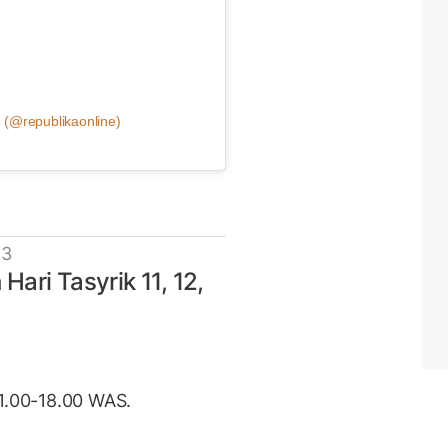
 (@republikaonline)
 3
ari Tasyrik 11, 12,
11.00-18.00 WAS.