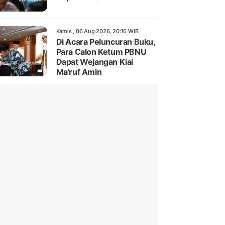
Kamis , 06 Aug 2026, 20:16 WIB
Di Acara Peluncuran Buku,
Para Calon Ketum PBNU
Dapat Wejangan Kiai
Ma'ruf Amin