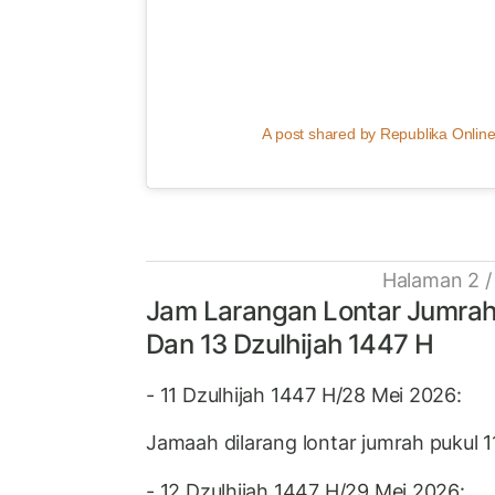
A post shared by Republika Online
Halaman 2 /
Jam Larangan Lontar Jumrah H
Dan 13 Dzulhijah 1447 H
- 11 Dzulhijah 1447 H/28 Mei 2026:
Jamaah dilarang lontar jumrah pukul 
- 12 Dzulhijah 1447 H/29 Mei 2026: