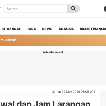
KHAZANAH
IQRA
NEWS
ANALISIS
BISNIS FINANSI
Muslimah
Advertisement
Jumat 29 May 2026 06:05 WIB
adwal dan Jam Larangan