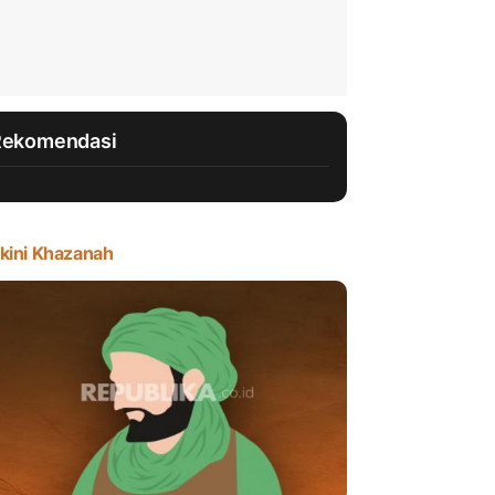
Rekomendasi
kini Khazanah