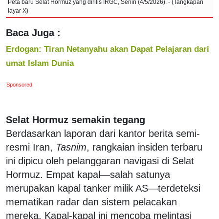
Peta baru Selat Hormuz yang dirilis IRGC, Senin (4/5/2026). - (Tangkapan
layar X)
Baca Juga :
Erdogan: Tiran Netanyahu akan Dapat Pelajaran dari
umat Islam Dunia
Sponsored
Selat Hormuz semakin tegang
Berdasarkan laporan dari kantor berita semi-
resmi Iran,
Tasnim
, rangkaian insiden terbaru
ini dipicu oleh pelanggaran navigasi di Selat
Hormuz.
Empat kapal—salah satunya
merupakan kapal tanker milik AS—terdeteksi
mematikan radar dan sistem pelacakan
mereka. Kapal-kapal ini mencoba melintasi