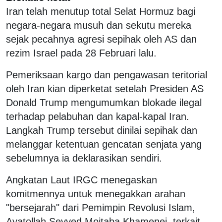
Iran telah menutup total Selat Hormuz bagi
negara-negara musuh dan sekutu mereka
sejak pecahnya agresi sepihak oleh AS dan
rezim Israel pada 28 Februari lalu.
Pemeriksaan kargo dan pengawasan teritorial
oleh Iran kian diperketat setelah Presiden AS
Donald Trump mengumumkan blokade ilegal
terhadap pelabuhan dan kapal-kapal Iran.
Langkah Trump tersebut dinilai sepihak dan
melanggar ketentuan gencatan senjata yang
sebelumnya ia deklarasikan sendiri.
Angkatan Laut IRGC menegaskan
komitmennya untuk menegakkan arahan
"bersejarah" dari Pemimpin Revolusi Islam,
Ayatollah Seyyed Mojtaba Khamenei, terkait