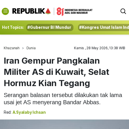
Hot Topics:
#Gubernur BI Mundur
#Kongres Umat Islam In
Khazanah
Dunia
Kamis , 28 May 2026, 13:38 WIB
Iran Gempur Pangkalan
Militer AS di Kuwait, Selat
Hormuz Kian Tegang
Serangan balasan tersebut dilakukan tak lama
usai jet AS menyerang Bandar Abbas.
Red:
A.Syalaby Ichsan