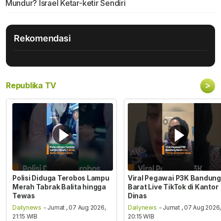
Mundur? Israel Ketar-ketir Sendiri
Rekomendasi
>
Republika TV
Polisi Diduga Terobos Lampu
Viral Pegawai P3K Bandung
Merah Tabrak Balita hingga
Barat Live TikTok di Kantor
Tewas
Dinas
Dailynews
- Jumat , 07 Aug 2026,
Dailynews
- Jumat , 07 Aug 2026
21:15 WIB
20:15 WIB