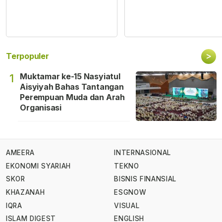
>
Terpopuler
Muktamar ke-15 Nasyiatul
1
Aisyiyah Bahas Tantangan
Perempuan Muda dan Arah
Organisasi
AMEERA
INTERNASIONAL
EKONOMI SYARIAH
TEKNO
SKOR
BISNIS FINANSIAL
KHAZANAH
ESGNOW
IQRA
VISUAL
ISLAM DIGEST
ENGLISH