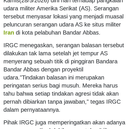
Kamis(28/5/2026) dini hari terhadap pangkalan
udara militer Amerika Serikat (AS). Serangan
tersebut menyasar lokasi yang menjadi muasal
peluncuran serangan udara AS ke situs militer
Iran
di kota pelabuhan Bandar Abbas.
IRGC menegaskan, serangan balasan tersebut
dilakukan tak lama
setelah jet tempur AS
menyerang sebuah titik di pinggiran Bandara
Bandar Abbas dengan proyektil
udara.
"Tindakan balasan ini merupakan
peringatan serius bagi musuh. Mereka harus
tahu bahwa setiap tindakan agresi tidak akan
pernah dibiarkan tanpa jawaban," tegas IRGC
dalam pernyataannya.
Pihak IRGC juga memperingatkan akan adanya