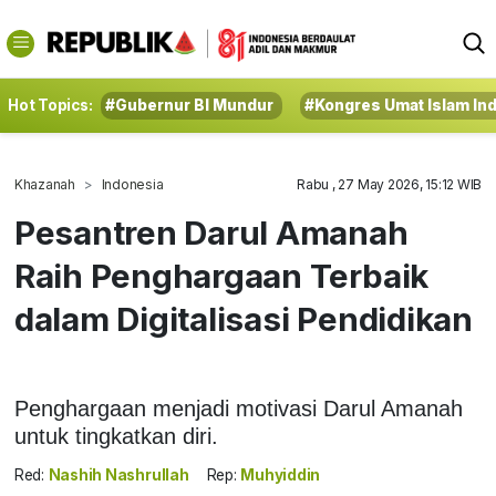
Hot Topics:
#Gubernur BI Mundur
#Kongres Umat Islam In
Khazanah
Indonesia
Rabu , 27 May 2026, 15:12 WIB
Pesantren Darul Amanah
Raih Penghargaan Terbaik
dalam Digitalisasi Pendidikan
Penghargaan menjadi motivasi Darul Amanah
untuk tingkatkan diri.
Red:
Nashih Nashrullah
Rep:
Muhyiddin