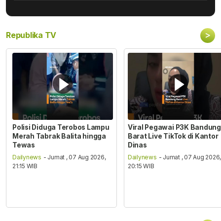
>
Republika TV
Polisi Diduga Terobos Lampu
Viral Pegawai P3K Bandung
Merah Tabrak Balita hingga
Barat Live TikTok di Kantor
Tewas
Dinas
Dailynews
- Jumat , 07 Aug 2026,
Dailynews
- Jumat , 07 Aug 2026
21:15 WIB
20:15 WIB