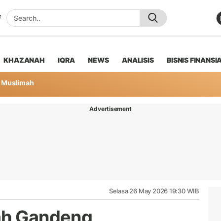
KHAZANAH
IQRA
NEWS
ANALISIS
BISNIS FINANSI
Muslimah
Advertisement
Selasa 26 May 2026 19:30 WIB
iah Gandeng