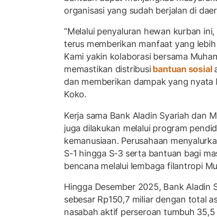
organisasi yang sudah berjalan di dae
“Melalui penyaluran hewan kurban ini,
terus memberikan manfaat yang lebih 
Kami yakin kolaborasi bersama Muh
memastikan distribusi
bantuan sosial
dan memberikan dampak yang nyata b
Koko.
Kerja sama Bank Aladin Syariah dan
juga dilakukan melalui program pendi
kemanusiaan. Perusahaan menyalurka
S-1 hingga S-3 serta bantuan bagi m
bencana melalui lembaga filantropi 
Hingga Desember 2025, Bank Aladin S
sebesar Rp150,7 miliar dengan total as
nasabah aktif perseroan tumbuh 35,5