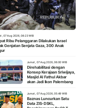
t , 07 Aug 2026, 08:23 WIB
at Ribu Pelanggaran Dilakukan Israel
ak Genjatan Senjata Gaza, 300 Anak
gur
Jumat , 07 Aug 2026, 06:00 WIB
Direhabilitasi dengan
Konsep Kerajaan Sriwijaya,
Masjid Al Fathul Akbar
akan Jadi Ikon Palembang
Jumat , 07 Aug 2026, 05:49 WIB
Baznas Luncurkan Satu
Data ZIS-DSKL,