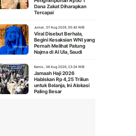
Penghimpunan Rp50 T
Dana Zakat Diharapkan
Tercapai
Jumat , 07 Aug 2026, 05:43 WIB
Viral Disebut Berhala,
Begini Kesaksian WNI yang
Pernah Melihat Patung
Najma di Al Ula, Saudi
Kamis , 06 Aug 2026, 23:24 WIB
Jamaah Haji 2026
Habiskan Rp 4,25 Triliun
untuk Belanja, Ini Alokasi
Paling Besar