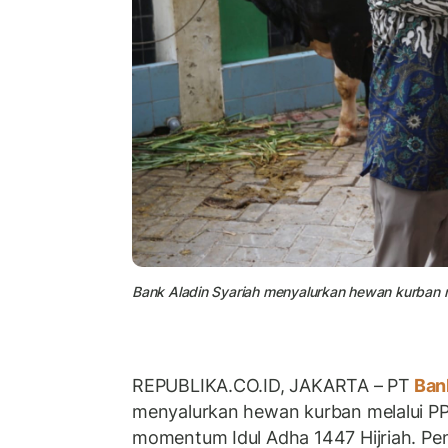
Bank Aladin Syariah menyalurkan hewan kurban
REPUBLIKA.CO.ID, JAKARTA – PT
Bank
menyalurkan hewan kurban melalui P
momentum Idul Adha 1447 Hijriah. Pen