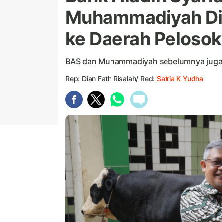
Muhammadiyah Dis
ke Daerah Pelosok
BAS dan Muhammadiyah sebelumnya juga t
Rep: Dian Fath Risalah/ Red:
Satria K Yudha