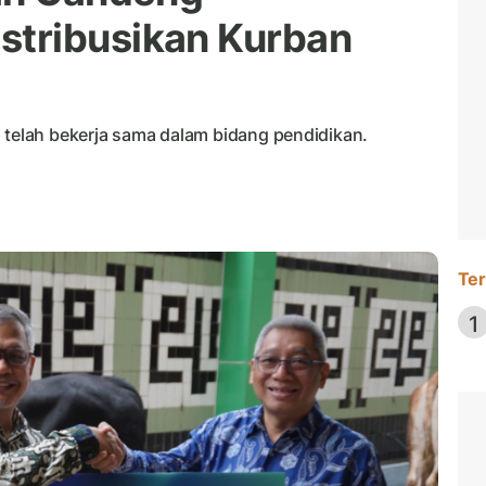
tribusikan Kurban
elah bekerja sama dalam bidang pendidikan.
Ter
1