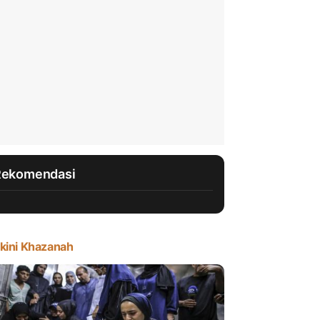
Rekomendasi
kini Khazanah