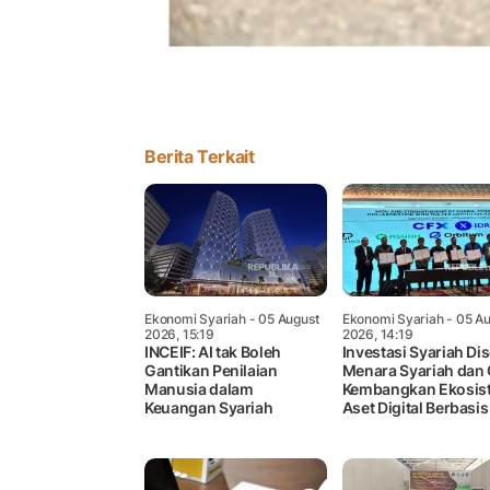
Berita Terkait
Ekonomi Syariah
- 05 August
Ekonomi Syariah
- 05 Au
2026, 15:19
2026, 14:19
INCEIF: AI tak Boleh
Investasi Syariah Dis
Gantikan Penilaian
Menara Syariah dan
Manusia dalam
Kembangkan Ekosis
Keuangan Syariah
Aset Digital Berbasis