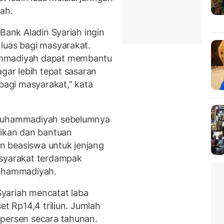
rah.
 Bank Aladin Syariah ingin
luas bagi masyarakat.
ammadiyah dapat membantu
agar lebih tepat sasaran
agi masyarakat,” kata
 Muhammadiyah sebelumnya
dikan dan bantuan
n beasiswa untuk jenjang
asyarakat terdampak
Muhammadiyah.
yariah mencatat laba
et Rp14,4 triliun. Jumlah
 persen secara tahunan.