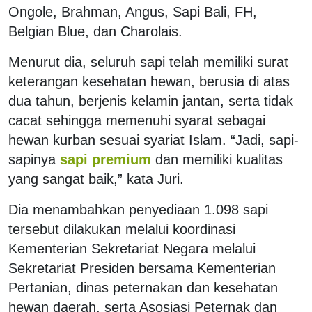
Ongole, Brahman, Angus, Sapi Bali, FH,
Belgian Blue, dan Charolais.
Menurut dia, seluruh sapi telah memiliki surat
keterangan kesehatan hewan, berusia di atas
dua tahun, berjenis kelamin jantan, serta tidak
cacat sehingga memenuhi syarat sebagai
hewan kurban sesuai syariat Islam. “Jadi, sapi-
sapinya
sapi premium
dan memiliki kualitas
yang sangat baik,” kata Juri.
Dia menambahkan penyediaan 1.098 sapi
tersebut dilakukan melalui koordinasi
Kementerian Sekretariat Negara melalui
Sekretariat Presiden bersama
Kementerian
Pertanian
, dinas peternakan dan kesehatan
hewan daerah, serta
Asosiasi Peternak dan