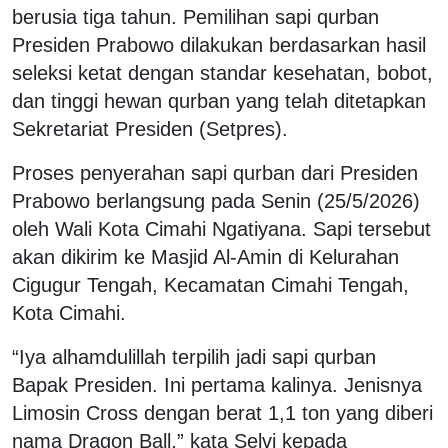
berusia tiga tahun. Pemilihan sapi qurban
Presiden Prabowo dilakukan berdasarkan hasil
seleksi ketat dengan standar kesehatan, bobot,
dan tinggi hewan qurban yang telah ditetapkan
Sekretariat Presiden (Setpres).
Proses penyerahan sapi qurban dari Presiden
Prabowo berlangsung pada Senin (25/5/2026)
oleh Wali Kota Cimahi
Ngatiyana
. Sapi tersebut
akan dikirim ke
Masjid Al-Amin
di Kelurahan
Cigugur Tengah, Kecamatan Cimahi Tengah,
Kota Cimahi.
“Iya alhamdulillah terpilih jadi sapi qurban
Bapak Presiden. Ini pertama kalinya. Jenisnya
Limosin Cross dengan berat 1,1 ton yang diberi
nama Dragon Ball,” kata Selvi kepada