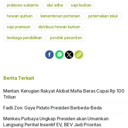
prabowo subianto
idul adha
sapi kurban
Mute
hewan qurban
kementerian pertanian
peternakan lokal
sapi premium
distribusi hewan kurban
lembaga pendidikan
pondok pesantren
Berita Terkait
Mentan: Kerugian Rakyat Akibat Mafia Beras Capai Rp 100
Triliun
Fadli Zon: Gaya Pidato Presiden Berbeda-Beda
Menkeu Purbaya Ungkap Presiden akan Umumkan
Langsung Perihal Insentif EV, BEV Jadi Prioritas