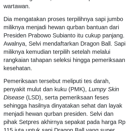
wartawan.
Dia mengatakan proses terpilihnya sapi jumbo
miliknya menjadi hewan qurban bantuan dari
Presiden Prabowo Subianto itu cukup panjang.
Awalnya, Selvi mendaftarkan Dragon Ball. Sapi
miliknya kemudian terpilih setelah melalui
rangkaian tahapan seleksi hingga pemeriksaan
kesehatan.
Pemeriksaan tersebut meliputi tes darah,
penyakit mulut dan kuku (PMK),
Lumpy Skin
Disease
(LSD), serta pemeriksaan feses
sehingga hasilnya dinyatakan sehat dan layak
menjadi hewan qurban presiden. Selvi dan
pihak Setpres akhirnya sepakat pada harga Rp
115 juta untuk sapi Dragon Ball yang super