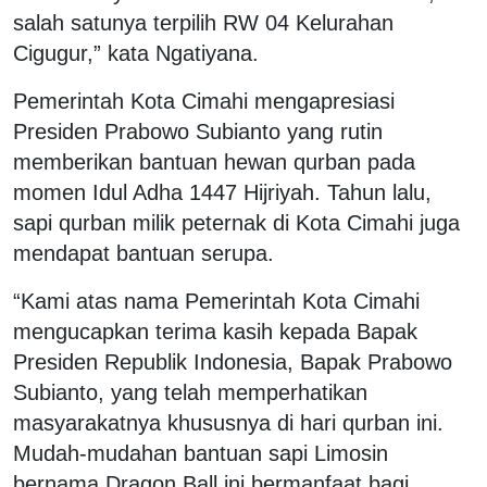
salah satunya terpilih RW 04 Kelurahan
Cigugur,” kata Ngatiyana.
Pemerintah Kota Cimahi mengapresiasi
Presiden Prabowo Subianto yang rutin
memberikan bantuan hewan qurban pada
momen Idul Adha 1447 Hijriyah. Tahun lalu,
sapi qurban milik peternak di Kota Cimahi juga
mendapat bantuan serupa.
“Kami atas nama Pemerintah Kota Cimahi
mengucapkan terima kasih kepada Bapak
Presiden Republik Indonesia, Bapak Prabowo
Subianto, yang telah memperhatikan
masyarakatnya khususnya di hari qurban ini.
Mudah-mudahan bantuan sapi Limosin
bernama Dragon Ball ini bermanfaat bagi