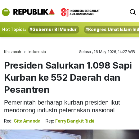
Hot Topics:
#Gubernur BI Mundur
#Kongres Umat Islam In
Khazanah
Indonesia
Selasa , 26 May 2026, 14:27 WIB
Presiden Salurkan 1.098 Sapi
Kurban ke 552 Daerah dan
Pesantren
Pemerintah berharap kurban presiden ikut
mendorong industri peternakan nasional.
Red:
Gita Amanda
Rep:
Ferry Bangkit Rizki