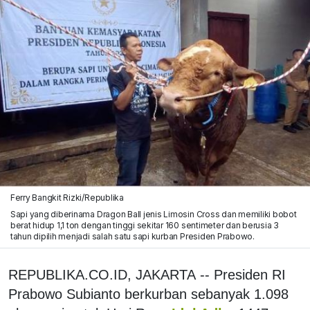
Ferry Bangkit Rizki/Republika
Sapi yang diberinama Dragon Ball jenis Limosin Cross dan memiliki bobot
berat hidup 1,1 ton dengan tinggi sekitar 160 sentimeter dan berusia 3
tahun dipilih menjadi salah satu sapi kurban Presiden Prabowo.
REPUBLIKA.CO.ID, JAKARTA -- Presiden RI
Prabowo Subianto
berkurban sebanyak 1.098