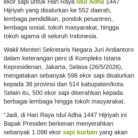
ekor sapi untuk Hari Raya
Idul Adha
1447
Hijriyah yang disalurkan ke 552 daerah,
lembaga pendidikan, pondok pesantren,
lembaga sosial, tokoh masyarakat, hingga
tokoh agama di seluruh Indonesia.
Wakil Menteri Sekretaris Negara
Juri Ardiantoro
dalam keterangan pers di Kompleks Istana
Kepresidenan, Jakarta, Selasa (26/5/2026),
mengatakan sebanyak 598 ekor sapi disalurkan
kepada 38 provinsi dan 514 kabupaten/kota.
Selain itu, 500 ekor sapi diserahkan kepada
berbagai lembaga hingga tokoh masyarakat.
“Jadi, di Hari Raya Idul Adha 1447 Hijriyah ini
Bapak Presiden berkenan menyerahkan
sebanyak 1.098 ekor
sapi kurban
yang akan